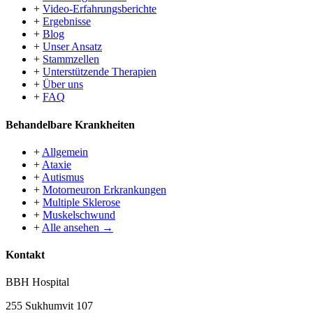
+
Video-Erfahrungsberichte
+
Ergebnisse
+
Blog
+
Unser Ansatz
+
Stammzellen
+
Unterstützende Therapien
+
Über uns
+
FAQ
Behandelbare Krankheiten
+
Allgemein
+
Ataxie
+
Autismus
+
Motorneuron Erkrankungen
+
Multiple Sklerose
+
Muskelschwund
+
Alle ansehen →
Kontakt
BBH Hospital
255 Sukhumvit 107