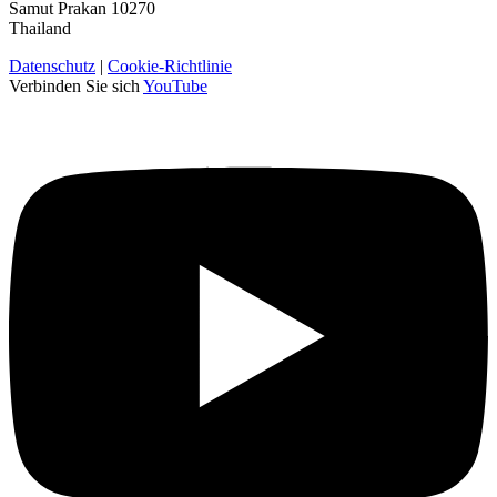
Samut Prakan 10270
Thailand
Datenschutz
|
Cookie-Richtlinie
Verbinden Sie sich
YouTube