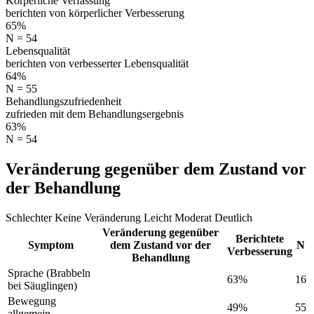
Körperliche Verfassung
berichten von körperlicher Verbesserung
65%
N = 54
Lebensqualität
berichten von verbesserter Lebensqualität
64%
N = 55
Behandlungszufriedenheit
zufrieden mit dem Behandlungsergebnis
63%
N = 54
Veränderung gegenüber dem Zustand vor
der Behandlung
Schlechter
Keine Veränderung
Leicht
Moderat
Deutlich
Veränderung gegenüber
Berichtete
Symptom
dem Zustand vor der
N
Verbesserung
Behandlung
Sprache (Brabbeln
63%
16
bei Säuglingen)
Bewegung
49%
55
allgemein