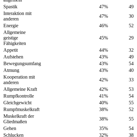
Spastik
47%
49
Interaktion mit
47%
30
anderen
Energie
46%
52
Allgemeine
geistige
45%
29
Fähigkeiten
Appetit
44%
32
Aufstehen
43%
49
Bewegungsumfang
43%
54
Atmung
43%
40
Kooperation mit
42%
33
anderen
Allgemeine Kraft
42%
53
Rumpfkontrolle
41%
54
Gleichgewicht
40%
55
Rumpfmuskelkraft
38%
52
Muskelkraft der
38%
55
Gliedmaßen
Gehen
35%
54
Schlucken
32%
38