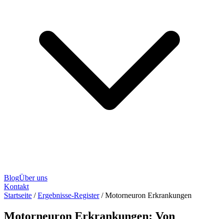
Blog
Über uns
Kontakt
Startseite
/
Ergebnisse-Register
/
Motorneuron Erkrankungen
Motorneuron Erkrankungen: Von