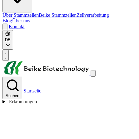
Über Stammzellen
Beike Stammzellen
Zellverarbeitung
Blog
Über uns
Kontakt
DE
Startseite
Suchen
Erkrankungen