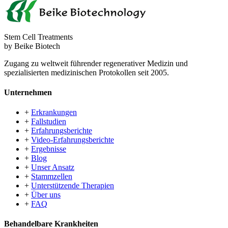
Stem Cell Treatments
by Beike Biotech
Zugang zu weltweit führender regenerativer Medizin und
spezialisierten medizinischen Protokollen seit 2005.
Unternehmen
+
Erkrankungen
+
Fallstudien
+
Erfahrungsberichte
+
Video-Erfahrungsberichte
+
Ergebnisse
+
Blog
+
Unser Ansatz
+
Stammzellen
+
Unterstützende Therapien
+
Über uns
+
FAQ
Behandelbare Krankheiten