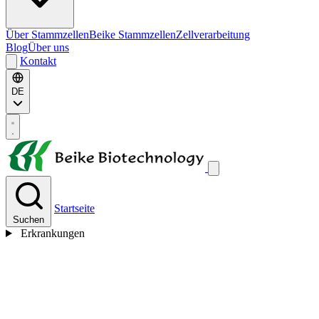
Über Stammzellen
Beike Stammzellen
Zellverarbeitung
Blog
Über uns
Kontakt
DE
Startseite
Suchen
Erkrankungen