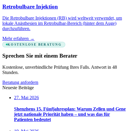
Retrobulbare Injektion
Die Retrobulbare Injektionen (RB) wird weltweit verwendet, um
lokale Anästhesien im Retrobulbar-Bereich (hinter dem Auge)
durchzuführen.
Mehr erfahren
→
KOSTENLOSE BERATUNG
Sprechen Sie mit einem Berater
Kostenlose, unverbindliche Prüfung Ihres Falls. Antwort in 48
Stunden.
Beratung anfordern
Neueste Beiträge
27. Mai 2026
Shenzhens 15. Fünfjahresplan: Warum Zellen und Gene
jetzt nationale Priorität haben – und was das für
Patienten bedeutet