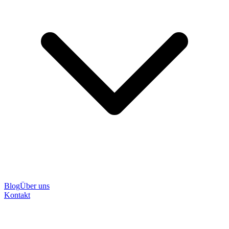
Blog
Über uns
Kontakt