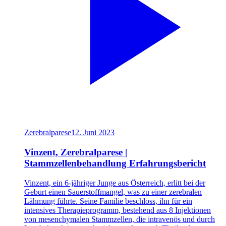
Zerebralparese
12. Juni 2023
Vinzent, Zerebralparese |
Stammzellenbehandlung Erfahrungsbericht
Vinzent, ein 6-jähriger Junge aus Österreich, erlitt bei der
Geburt einen Sauerstoffmangel, was zu einer zerebralen
Lähmung führte. Seine Familie beschloss, ihn für ein
intensives Therapieprogramm, bestehend aus 8 Injektionen
von mesenchymalen Stammzellen, die intravenös und durch