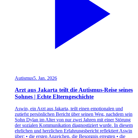
Autismus
5. Jan. 2026
Arzt aus Jakarta teilt die Autismus-Reise seines
Sohnes | Echte Elterngeschichte
Aswin, ein Arzt aus Jakarta, teilt einen emotionalen und
zutiefst persönlichen Bericht über seinen Weg, nachdem sein
Sohn Dylan im Alter von nur zwei Jahren mit einer Störung
der sozialen Kommunikation diagnostiziert wurde. In diesem
ehrlichen und herzlichen Erfahrungsbericht reflektiert Aswin
über: • die ersten Anzeichen, die Besorgnis erregten • die