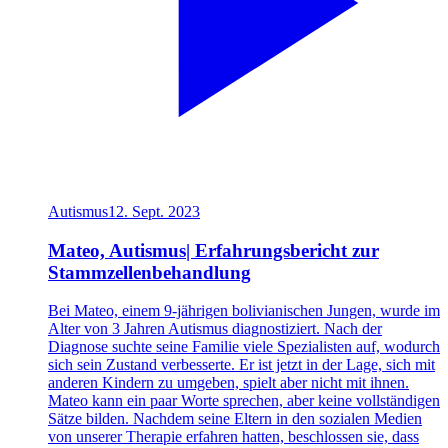
Autismus
12. Sept. 2023
Mateo, Autismus| Erfahrungsbericht zur
Stammzellenbehandlung
Bei Mateo, einem 9-jährigen bolivianischen Jungen, wurde im
Alter von 3 Jahren Autismus diagnostiziert. Nach der
Diagnose suchte seine Familie viele Spezialisten auf, wodurch
sich sein Zustand verbesserte. Er ist jetzt in der Lage, sich mit
anderen Kindern zu umgeben, spielt aber nicht mit ihnen.
Mateo kann ein paar Worte sprechen, aber keine vollständigen
Sätze bilden. Nachdem seine Eltern in den sozialen Medien
von unserer Therapie erfahren hatten, beschlossen sie, dass