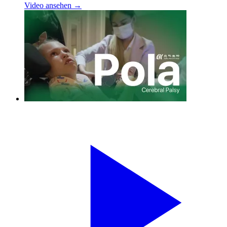
Video ansehen →