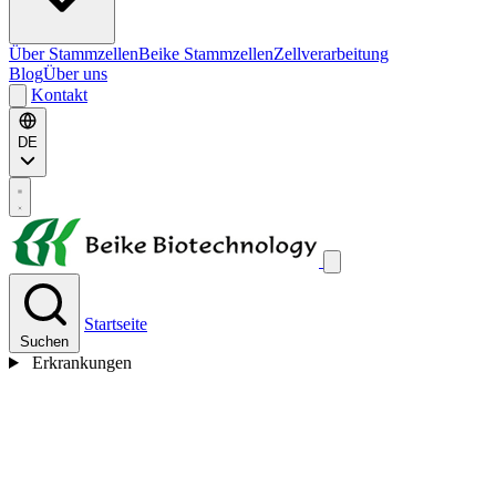
Über Stammzellen
Beike Stammzellen
Zellverarbeitung
Blog
Über uns
Kontakt
DE
Startseite
Suchen
Erkrankungen