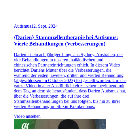
Autismus
12. Sept. 2024
{Darien} Stammzellentherapie bei Autismus:
Vierte Behandlungen (Verbesserungen)
Darien ist ein achtjähriger Junge aus Sydney, Australien, der
vier Behandlungen in unseren thailändischen und
chinesischen Partnereinrichtungen erhielt. In diesem Video
berichtet Dariens Mutter über die Verbesserungen, die
während der ersten, zweiten, dritten und vierten Behandlung
(abgeschlossen im Oktober 2023) festgestellt wurden. Um das
ganze Video in aller Ausführlichkeit zu sehen, beginnend mit
dem Tag, an dem sie herausfanden, dass Darien Autismus hat,
über die Verbesserungen, die auf ihre drei
Stammzellenbehandlungen bei uns folgten, bis hin zu ihrer
vierten Behandlung im Shixin-Krankenhaus.
Video ansehen →