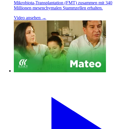
Mikrobiota-Transplantation (FMT) zusammen mit 340
Millionen mesenchymalen Stammzellen erhalten.
Video ansehen →