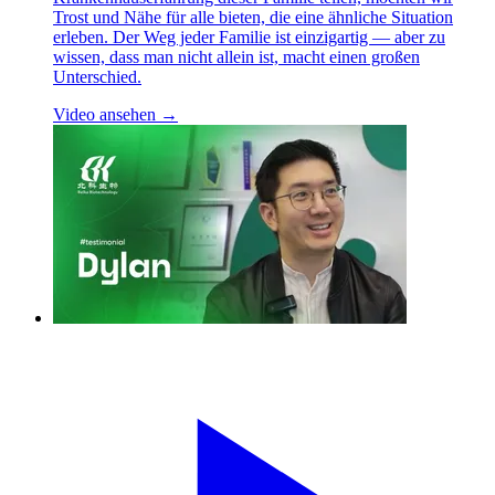
Trost und Nähe für alle bieten, die eine ähnliche Situation
erleben. Der Weg jeder Familie ist einzigartig — aber zu
wissen, dass man nicht allein ist, macht einen großen
Unterschied.
Video ansehen →