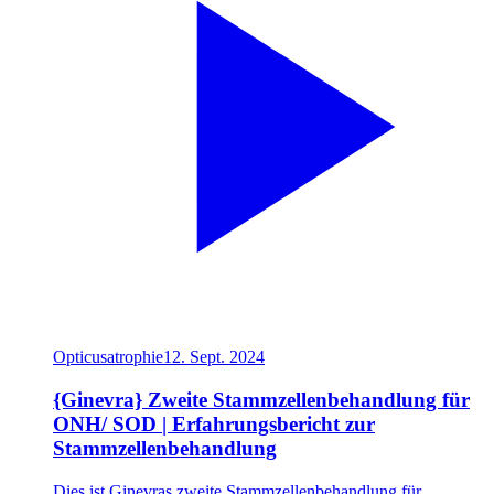
Opticusatrophie
12. Sept. 2024
{Ginevra} Zweite Stammzellenbehandlung für
ONH/ SOD | Erfahrungsbericht zur
Stammzellenbehandlung
Dies ist Ginevras zweite Stammzellenbehandlung für