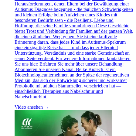
Herausforderungen, denen Eltern bei der Bewältigung einer
Autismus-Diagnose begegnen • die täglichen Schwierigkeiten
und kleinen Erfolge beim Aufziehen eines Kindes mit
besonderen Bedürfnissen • die Resilienz, Liebe und
Hoffnung, die seine Familie voranbringen Diese Geschichte
bietet Trost und Verbindung für Familien auf der ganzen Welt,
die einen ähnlichen Weg gehen. Sie ist eine kraftvolle
Erinnerung daran, dass jedes Kind im Autismus-Spektrum
eine einzigartige Reise hat — und dass jeder Elternteil
Unterstützung, Verständnis und eine starke Gemeinschaft an
seiner Seite verdient. Für weitere Informationen kontaktieren
Sie uns hier: Erfahren Sie mehr über unsere Behandlung:
Abonnieren Sie unseren Kanal: Beike Biotech ist ein
Biotechnologieunternehmen an der Spitze der regenerativen
Medizin, das sich der Entwicklung sicherer und wirksamer
Protokolle mit adulten Stammzellen verschrieben hat —
einschließlich Therapien aus Nabelschnur und
Nabelschnurblut.
Video ansehen →