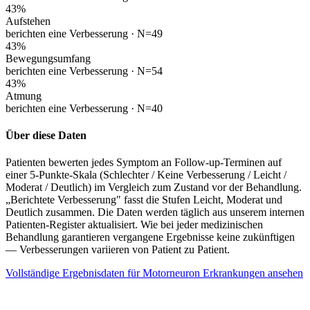
43
%
Aufstehen
berichten eine Verbesserung ·
N=49
43
%
Bewegungsumfang
berichten eine Verbesserung ·
N=54
43
%
Atmung
berichten eine Verbesserung ·
N=40
Über diese Daten
Patienten bewerten jedes Symptom an Follow-up-Terminen auf
einer 5-Punkte-Skala (Schlechter / Keine Verbesserung / Leicht /
Moderat / Deutlich) im Vergleich zum Zustand vor der Behandlung.
„Berichtete Verbesserung" fasst die Stufen Leicht, Moderat und
Deutlich zusammen. Die Daten werden täglich aus unserem internen
Patienten-Register aktualisiert. Wie bei jeder medizinischen
Behandlung garantieren vergangene Ergebnisse keine zukünftigen
— Verbesserungen variieren von Patient zu Patient.
Vollständige Ergebnisdaten für Motorneuron Erkrankungen ansehen