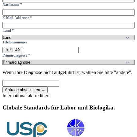
Nachname *
E-Mail-Addresse *
Land *
Telefonnummer
🇩🇪
+49
Primärdiagnose *
Wenn Ihre Diagnose nicht aufgeführt ist, wählen Sie bitte "andere".
Anfrage abschicken →
International akkreditiert
Globale Standards für Labor und Biologika.