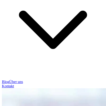
Blog
Über uns
Kontakt