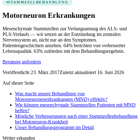
STAMMZELLBEHANDLUNG
Motorneuron Erkrankungen
Mesenchymale Stammzellen zur Verlangsamung des ALS- und
PLS-Verlaufs — wir setzen an der Entzündung im zentralen
Nervensystem an, nicht nur an den Symptomen.
Patientengeschichten ansehen.
64%
berichten von verbesserter
Lebensqualität.
63%
zufrieden mit dem Behandlungsergebnis.
Beratung anfordern
Veröffentlicht
23. März 2017
Zuletzt aktualisiert
16. Juni 2026
Auf dieser Seite
Was macht unsere Behandlung von
Motorneuronenerkrankungen (MND) effektiv?
Wie können mesenchymale Stammzellen Patienten mit MND
helfen?
Mögliche Verbesserungen nach einer Stammzellenbehandlung
bei Motoneuron-Krankheit
Unser Behandlungsprogramm im Detail
Weiter erkunden