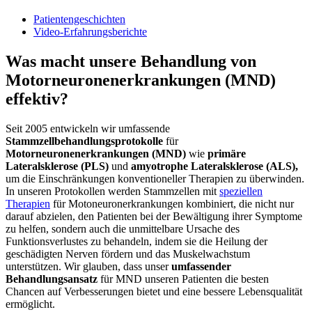
Patientengeschichten
Video-Erfahrungsberichte
Was macht unsere Behandlung von
Motorneuronenerkrankungen (MND)
effektiv?
Seit 2005 entwickeln wir umfassende
Stammzellbehandlungsprotokolle
für
Motorneuronenerkrankungen (MND)
wie
primäre
Lateralsklerose (PLS)
und
amyotrophe Lateralsklerose (ALS),
um die Einschränkungen konventioneller Therapien zu überwinden.
In unseren Protokollen werden Stammzellen mit
speziellen
Therapien
für Motoneuronerkrankungen kombiniert, die nicht nur
darauf abzielen, den Patienten bei der Bewältigung ihrer Symptome
zu helfen, sondern auch die unmittelbare Ursache des
Funktionsverlustes zu behandeln, indem sie die Heilung der
geschädigten Nerven fördern und das Muskelwachstum
unterstützen. Wir glauben, dass unser
umfassender
Behandlungsansatz
für MND unseren Patienten die besten
Chancen auf Verbesserungen bietet und eine bessere Lebensqualität
ermöglicht.