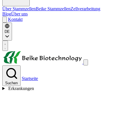
Über Stammzellen
Beike Stammzellen
Zellverarbeitung
Blog
Über uns
Kontakt
DE
Startseite
Suchen
Erkrankungen