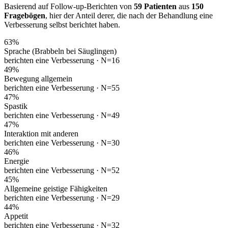
Basierend auf Follow-up-Berichten von
59 Patienten
aus
150
Fragebögen
, hier der Anteil derer, die nach der Behandlung eine
Verbesserung selbst berichtet haben.
63
%
Sprache (Brabbeln bei Säuglingen)
berichten eine Verbesserung ·
N=16
49
%
Bewegung allgemein
berichten eine Verbesserung ·
N=55
47
%
Spastik
berichten eine Verbesserung ·
N=49
47
%
Interaktion mit anderen
berichten eine Verbesserung ·
N=30
46
%
Energie
berichten eine Verbesserung ·
N=52
45
%
Allgemeine geistige Fähigkeiten
berichten eine Verbesserung ·
N=29
44
%
Appetit
berichten eine Verbesserung ·
N=32