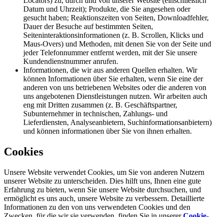
Locators) zu, durch und von unserer Website (einschließlich
Datum und Uhrzeit); Produkte, die Sie angesehen oder
gesucht haben; Reaktionszeiten von Seiten, Downloadfehler,
Dauer der Besuche auf bestimmten Seiten,
Seiteninteraktionsinformationen (z. B. Scrollen, Klicks und
Maus-Overs) und Methoden, mit denen Sie von der Seite und
jeder Telefonnummer entfernt werden, mit der Sie unsere
Kundendienstnummer anrufen.
Informationen, die wir aus anderen Quellen erhalten. Wir
können Informationen über Sie erhalten, wenn Sie eine der
anderen von uns betriebenen Websites oder die anderen von
uns angebotenen Dienstleistungen nutzen. Wir arbeiten auch
eng mit Dritten zusammen (z. B. Geschäftspartner,
Subunternehmer in technischen, Zahlungs- und
Lieferdiensten, Analyseanbietern, Suchinformationsanbietern)
und können informationen über Sie von ihnen erhalten.
Cookies
Unsere Website verwendet Cookies, um Sie von anderen Nutzern
unserer Website zu unterscheiden. Dies hilft uns, Ihnen eine gute
Erfahrung zu bieten, wenn Sie unsere Website durchsuchen, und
ermöglicht es uns auch, unsere Website zu verbessern. Detaillierte
Informationen zu den von uns verwendeten Cookies und den
Zwecken, für die wir sie verwenden, finden Sie in unserer
Cookie-