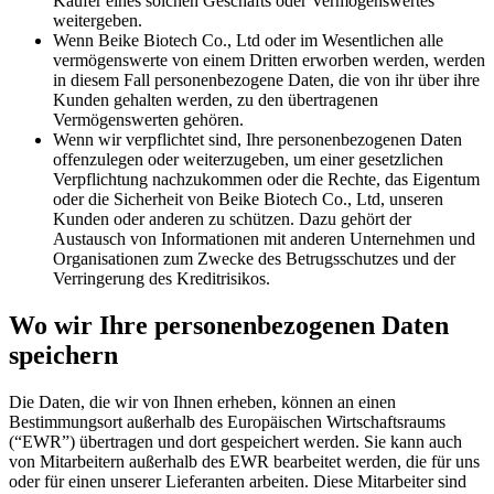
Käufer eines solchen Geschäfts oder Vermögenswertes
weitergeben.
Wenn Beike Biotech Co., Ltd oder im Wesentlichen alle
vermögenswerte von einem Dritten erworben werden, werden
in diesem Fall personenbezogene Daten, die von ihr über ihre
Kunden gehalten werden, zu den übertragenen
Vermögenswerten gehören.
Wenn wir verpflichtet sind, Ihre personenbezogenen Daten
offenzulegen oder weiterzugeben, um einer gesetzlichen
Verpflichtung nachzukommen oder die Rechte, das Eigentum
oder die Sicherheit von Beike Biotech Co., Ltd, unseren
Kunden oder anderen zu schützen. Dazu gehört der
Austausch von Informationen mit anderen Unternehmen und
Organisationen zum Zwecke des Betrugsschutzes und der
Verringerung des Kreditrisikos.
Wo wir Ihre personenbezogenen Daten
speichern
Die Daten, die wir von Ihnen erheben, können an einen
Bestimmungsort außerhalb des Europäischen Wirtschaftsraums
(“EWR”) übertragen und dort gespeichert werden. Sie kann auch
von Mitarbeitern außerhalb des EWR bearbeitet werden, die für uns
oder für einen unserer Lieferanten arbeiten. Diese Mitarbeiter sind