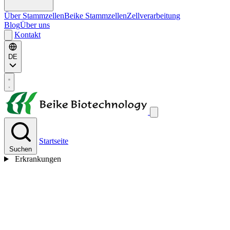
Über Stammzellen
Beike Stammzellen
Zellverarbeitung
Blog
Über uns
Kontakt
DE
Startseite
Suchen
Erkrankungen