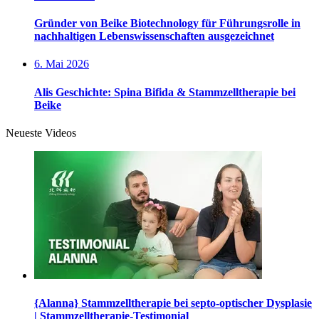
Gründer von Beike Biotechnology für Führungsrolle in
nachhaltigen Lebenswissenschaften ausgezeichnet
6. Mai 2026
Alis Geschichte: Spina Bifida & Stammzelltherapie bei
Beike
Neueste Videos
{Alanna} Stammzelltherapie bei septo-optischer Dysplasie
| Stammzelltherapie-Testimonial