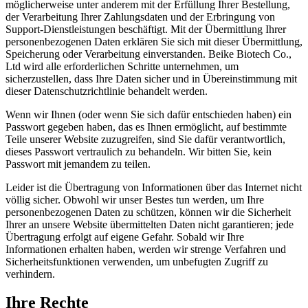
möglicherweise unter anderem mit der Erfüllung Ihrer Bestellung,
der Verarbeitung Ihrer Zahlungsdaten und der Erbringung von
Support-Dienstleistungen beschäftigt. Mit der Übermittlung Ihrer
personenbezogenen Daten erklären Sie sich mit dieser Übermittlung,
Speicherung oder Verarbeitung einverstanden. Beike Biotech Co.,
Ltd wird alle erforderlichen Schritte unternehmen, um
sicherzustellen, dass Ihre Daten sicher und in Übereinstimmung mit
dieser Datenschutzrichtlinie behandelt werden.
Wenn wir Ihnen (oder wenn Sie sich dafür entschieden haben) ein
Passwort gegeben haben, das es Ihnen ermöglicht, auf bestimmte
Teile unserer Website zuzugreifen, sind Sie dafür verantwortlich,
dieses Passwort vertraulich zu behandeln. Wir bitten Sie, kein
Passwort mit jemandem zu teilen.
Leider ist die Übertragung von Informationen über das Internet nicht
völlig sicher. Obwohl wir unser Bestes tun werden, um Ihre
personenbezogenen Daten zu schützen, können wir die Sicherheit
Ihrer an unsere Website übermittelten Daten nicht garantieren; jede
Übertragung erfolgt auf eigene Gefahr. Sobald wir Ihre
Informationen erhalten haben, werden wir strenge Verfahren und
Sicherheitsfunktionen verwenden, um unbefugten Zugriff zu
verhindern.
Ihre Rechte