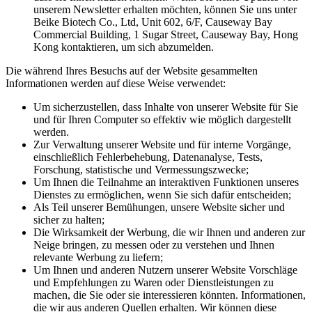
unserem Newsletter erhalten möchten, können Sie uns unter
Beike Biotech Co., Ltd, Unit 602, 6/F, Causeway Bay
Commercial Building, 1 Sugar Street, Causeway Bay, Hong
Kong kontaktieren, um sich abzumelden.
Die während Ihres Besuchs auf der Website gesammelten
Informationen werden auf diese Weise verwendet:
um sicherzustellen, dass Inhalte von unserer Website für Sie
und für Ihren Computer so effektiv wie möglich dargestellt
werden.
zur Verwaltung unserer Website und für interne Vorgänge,
einschließlich Fehlerbehebung, Datenanalyse, Tests,
Forschung, statistische und Vermessungszwecke;
um Ihnen die Teilnahme an interaktiven Funktionen unseres
Dienstes zu ermöglichen, wenn Sie sich dafür entscheiden;
als Teil unserer Bemühungen, unsere Website sicher und
sicher zu halten;
die Wirksamkeit der Werbung, die wir Ihnen und anderen zur
Neige bringen, zu messen oder zu verstehen und Ihnen
relevante Werbung zu liefern;
Um Ihnen und anderen Nutzern unserer Website Vorschläge
und Empfehlungen zu Waren oder Dienstleistungen zu
machen, die Sie oder sie interessieren könnten. Informationen,
die wir aus anderen Quellen erhalten. Wir können diese