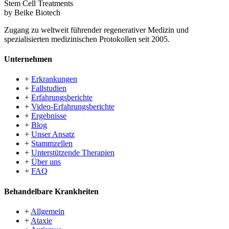
Stem Cell Treatments
by Beike Biotech
Zugang zu weltweit führender regenerativer Medizin und
spezialisierten medizinischen Protokollen seit 2005.
Unternehmen
+
Erkrankungen
+
Fallstudien
+
Erfahrungsberichte
+
Video-Erfahrungsberichte
+
Ergebnisse
+
Blog
+
Unser Ansatz
+
Stammzellen
+
Unterstützende Therapien
+
Über uns
+
FAQ
Behandelbare Krankheiten
+
Allgemein
+
Ataxie