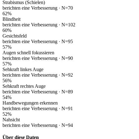
Strabismus (Schielen)
berichten eine Verbesserung ·
N=70
62
%
Blindheit
berichten eine Verbesserung ·
N=102
60
%
Gesichtsfeld
berichten eine Verbesserung ·
N=95
57
%
Augen schnell fokussieren
berichten eine Verbesserung ·
N=90
57
%
Sehkraft linkes Auge
berichten eine Verbesserung ·
N=92
56
%
Sehkraft rechtes Auge
berichten eine Verbesserung ·
N=89
54
%
Handbewegungen erkennen
berichten eine Verbesserung ·
N=91
52
%
Nahsicht
berichten eine Verbesserung ·
N=94
Über diese Daten