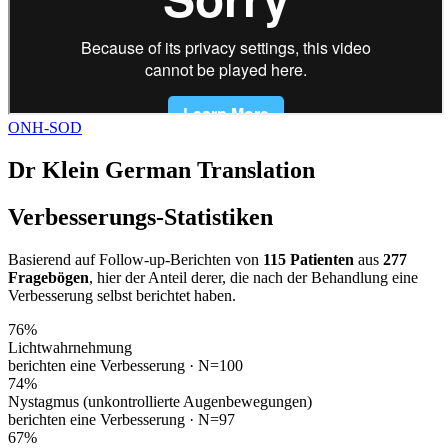
ONH-SOD
Dr Klein German Translation
Verbesserungs-Statistiken
Basierend auf Follow-up-Berichten von
115 Patienten
aus
277
Fragebögen
, hier der Anteil derer, die nach der Behandlung eine
Verbesserung selbst berichtet haben.
76
%
Lichtwahrnehmung
berichten eine Verbesserung ·
N=100
74
%
Nystagmus (unkontrollierte Augenbewegungen)
berichten eine Verbesserung ·
N=97
67
%