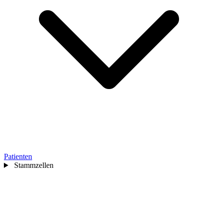
Patienten
Stammzellen