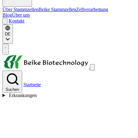
Über Stammzellen
Beike Stammzellen
Zellverarbeitung
Blog
Über uns
Kontakt
DE
Startseite
Suchen
Erkrankungen