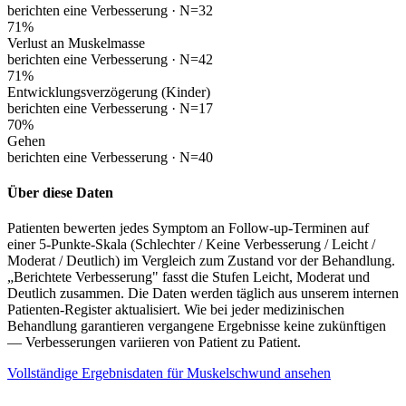
berichten eine Verbesserung ·
N=32
71
%
Verlust an Muskelmasse
berichten eine Verbesserung ·
N=42
71
%
Entwicklungsverzögerung (Kinder)
berichten eine Verbesserung ·
N=17
70
%
Gehen
berichten eine Verbesserung ·
N=40
Über diese Daten
Patienten bewerten jedes Symptom an Follow-up-Terminen auf
einer 5-Punkte-Skala (Schlechter / Keine Verbesserung / Leicht /
Moderat / Deutlich) im Vergleich zum Zustand vor der Behandlung.
„Berichtete Verbesserung" fasst die Stufen Leicht, Moderat und
Deutlich zusammen. Die Daten werden täglich aus unserem internen
Patienten-Register aktualisiert. Wie bei jeder medizinischen
Behandlung garantieren vergangene Ergebnisse keine zukünftigen
— Verbesserungen variieren von Patient zu Patient.
Vollständige Ergebnisdaten für Muskelschwund ansehen