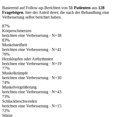
Basierend auf Follow-up-Berichten von
51 Patienten
aus
128
Fragebögen
, hier der Anteil derer, die nach der Behandlung eine
Verbesserung selbst berichtet haben.
87
%
Körperschmerzen
berichten eine Verbesserung ·
N=38
83
%
Muskelsteifheit
berichten eine Verbesserung ·
N=41
79
%
Herzklopfen oder Arrhythmien
berichten eine Verbesserung ·
N=19
77
%
Muskelkrämpfe
berichten eine Verbesserung ·
N=30
74
%
Muskelvergrößerung
berichten eine Verbesserung ·
N=43
73
%
Schluckbeschwerden
berichten eine Verbesserung ·
N=15
72
%
Stürze