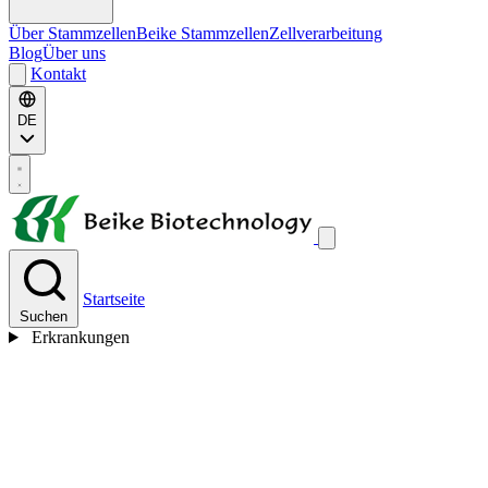
Über Stammzellen
Beike Stammzellen
Zellverarbeitung
Blog
Über uns
Kontakt
DE
Startseite
Suchen
Erkrankungen