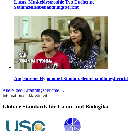
Lucas, Muskeldystrophie Typ Duchenne |
Stammzellenbehandlungsbericht
Angeborene Hypotonie | Stammzellenbehandlungsbericht
Alle Video-Erfahrungsberichte
→
International akkreditiert
Globale Standards für Labor und Biologika.