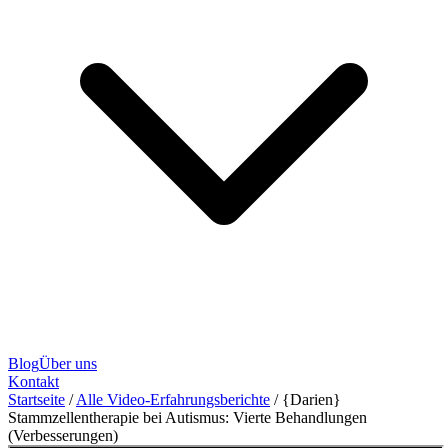
Blog
Über uns
Kontakt
Startseite
/
Alle Video-Erfahrungsberichte
/
{Darien}
Stammzellentherapie bei Autismus: Vierte Behandlungen
(Verbesserungen)