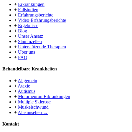
+
Erkrankungen
+
Fallstudien
+
Erfahrungsberichte
+
Video-Erfahrungsberichte
+
Ergebnisse
+
Blog
+
Unser Ansatz
+
Stammzellen
+
Unterstützende Therapien
+
Über uns
+
FAQ
Behandelbare Krankheiten
+
Allgemein
+
Ataxie
+
Autismus
+
Motorneuron Erkrankungen
+
Multiple Sklerose
+
Muskelschwund
+
Alle ansehen →
Kontakt