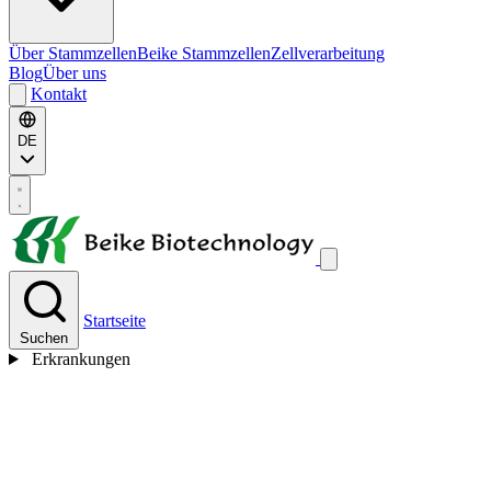
Über Stammzellen
Beike Stammzellen
Zellverarbeitung
Blog
Über uns
Kontakt
DE
Startseite
Suchen
Erkrankungen