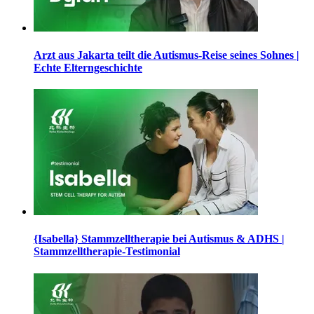
Arzt aus Jakarta teilt die Autismus-Reise seines Sohnes |
Echte Elterngeschichte
{Isabella} Stammzelltherapie bei Autismus & ADHS |
Stammzelltherapie-Testimonial