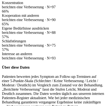
Konzentration
berichten eine Verbesserung ·
N=97
66
%
Kooperation mit anderen
berichten eine Verbesserung ·
N=90
65
%
Eigene Bedürfnisse ausdrücken
berichten eine Verbesserung ·
N=88
57
%
Schlafstörungen
berichten eine Verbesserung ·
N=75
57
%
Interesse an anderen
berichten eine Verbesserung ·
N=93
Über diese Daten
Patienten bewerten jedes Symptom an Follow-up-Terminen auf
einer 5-Punkte-Skala (Schlechter / Keine Verbesserung / Leicht /
Moderat / Deutlich) im Vergleich zum Zustand vor der Behandlung.
„Berichtete Verbesserung" fasst die Stufen Leicht, Moderat und
Deutlich zusammen. Die Daten werden täglich aus unserem internen
Patienten-Register aktualisiert. Wie bei jeder medizinischen
Behandlung garantieren vergangene Ergebnisse keine zukünftigen