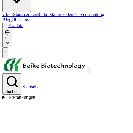
Über Stammzellen
Beike Stammzellen
Zellverarbeitung
Blog
Über uns
Kontakt
DE
Startseite
Suchen
Erkrankungen