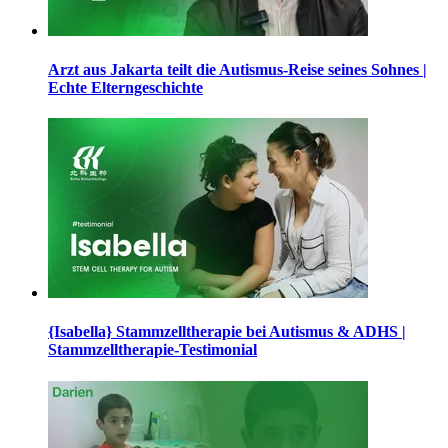
Arzt aus Jakarta teilt die Autismus-Reise seines Sohnes |
Echte Elterngeschichte
{Isabella} Stammzelltherapie bei Autismus & ADHS |
Stammzelltherapie-Testimonial