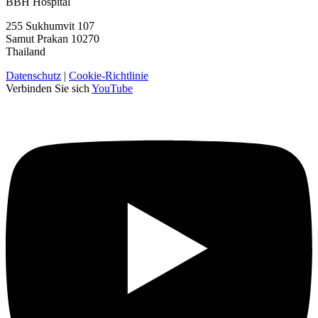
BBH Hospital
255 Sukhumvit 107
Samut Prakan 10270
Thailand
Datenschutz
|
Cookie-Richtlinie
Verbinden Sie sich
YouTube