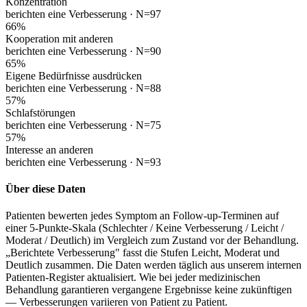
Konzentration
berichten eine Verbesserung ·
N=97
66
%
Kooperation mit anderen
berichten eine Verbesserung ·
N=90
65
%
Eigene Bedürfnisse ausdrücken
berichten eine Verbesserung ·
N=88
57
%
Schlafstörungen
berichten eine Verbesserung ·
N=75
57
%
Interesse an anderen
berichten eine Verbesserung ·
N=93
Über diese Daten
Patienten bewerten jedes Symptom an Follow-up-Terminen auf
einer 5-Punkte-Skala (Schlechter / Keine Verbesserung / Leicht /
Moderat / Deutlich) im Vergleich zum Zustand vor der Behandlung.
„Berichtete Verbesserung" fasst die Stufen Leicht, Moderat und
Deutlich zusammen. Die Daten werden täglich aus unserem internen
Patienten-Register aktualisiert. Wie bei jeder medizinischen
Behandlung garantieren vergangene Ergebnisse keine zukünftigen
— Verbesserungen variieren von Patient zu Patient.