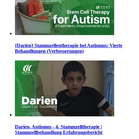
{Darien} Stammzellentherapie bei Autismus: Vierte
Behandlungen (Verbesserungen)
Darien, Autismus - 4. Stammzelltherapie |
Stammzellbehandlung Erfahrungsbericht