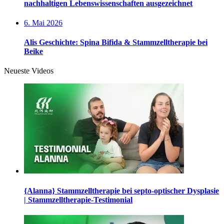
nachhaltigen Lebenswissenschaften ausgezeichnet
6. Mai 2026
Alis Geschichte: Spina Bifida & Stammzelltherapie bei
Beike
Neueste Videos
{Alanna} Stammzelltherapie bei septo-optischer Dysplasie
| Stammzelltherapie-Testimonial