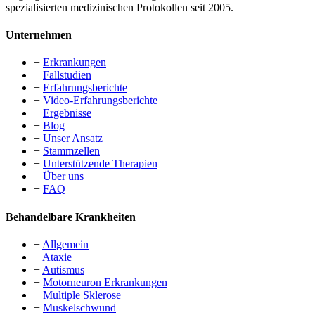
spezialisierten medizinischen Protokollen seit 2005.
Unternehmen
+
Erkrankungen
+
Fallstudien
+
Erfahrungsberichte
+
Video-Erfahrungsberichte
+
Ergebnisse
+
Blog
+
Unser Ansatz
+
Stammzellen
+
Unterstützende Therapien
+
Über uns
+
FAQ
Behandelbare Krankheiten
+
Allgemein
+
Ataxie
+
Autismus
+
Motorneuron Erkrankungen
+
Multiple Sklerose
+
Muskelschwund