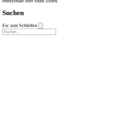
embryonale oder fötale Zellen.
Suchen
Esc zum Schließen