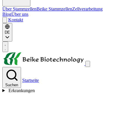
Über Stammzellen
Beike Stammzellen
Zellverarbeitung
Blog
Über uns
Kontakt
DE
Startseite
Suchen
Erkrankungen