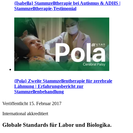
{Isabella} Stammzelltherapie bei Autismus & ADHS |
Stammzelltherapie-Testimonial
{Pola} Zweite Stammzellentherapie für zerebrale
Lähmung | Erfahrungsbericht zur
Stammzellenbehandlung
Veröffentlicht
15. Februar 2017
International akkreditiert
Globale Standards für Labor und Biologika.