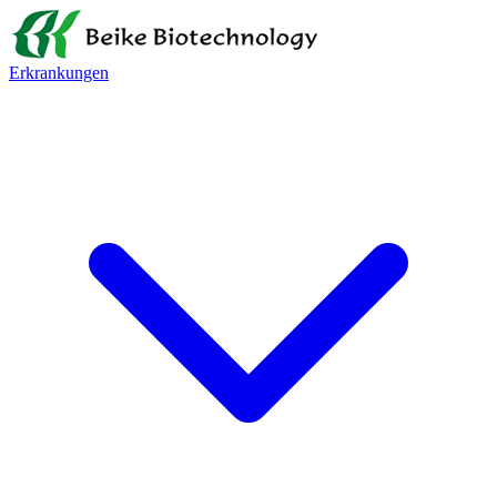
Erkrankungen