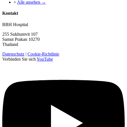
+
Alle ansehen →
Kontakt
BBH Hospital
255 Sukhumvit 107
Samut Prakan 10270
Thailand
Datenschutz
|
Cookie-Richtlinie
Verbinden Sie sich
YouTube