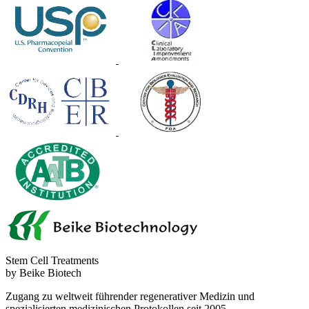
Stem Cell Treatments
by Beike Biotech
Zugang zu weltweit führender regenerativer Medizin und
spezialisierten medizinischen Protokollen seit 2005.