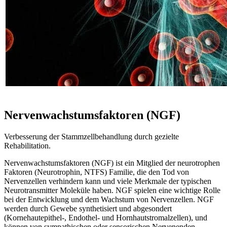
UNTERSTÜTZENDE THERAPIE
Nervenwachstumsfaktoren (NGF)
Verbesserung der Stammzellbehandlung durch gezielte
Rehabilitation.
Nervenwachstumsfaktoren (NGF) ist ein Mitglied der neurotrophen
Faktoren (Neurotrophin, NTFS) Familie, die den Tod von
Nervenzellen verhindern kann und viele Merkmale der typischen
Neurotransmitter Moleküle haben. NGF spielen eine wichtige Rolle
bei der Entwicklung und dem Wachstum von Nervenzellen. NGF
werden durch Gewebe synthetisiert und abgesondert
(Kornehautepithel-, Endothel- und Hornhautstromalzellen), und
können von sympathischen oder sensorischen Nervenenden