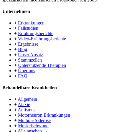
Unternehmen
+
Erkrankungen
+
Fallstudien
+
Erfahrungsberichte
+
Video-Erfahrungsberichte
+
Ergebnisse
+
Blog
+
Unser Ansatz
+
Stammzellen
+
Unterstützende Therapien
+
Über uns
+
FAQ
Behandelbare Krankheiten
+
Allgemein
+
Ataxie
+
Autismus
+
Motorneuron Erkrankungen
+
Multiple Sklerose
+
Muskelschwund
+
Alle ansehen →