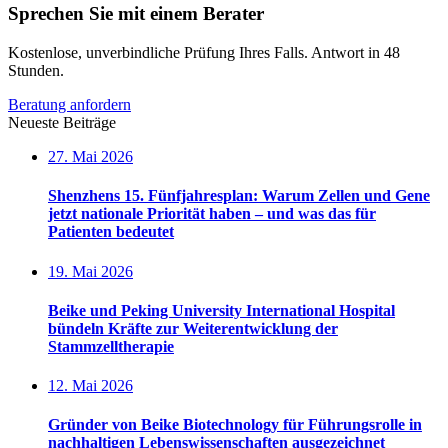
Sprechen Sie mit einem Berater
Kostenlose, unverbindliche Prüfung Ihres Falls. Antwort in 48
Stunden.
Beratung anfordern
Neueste Beiträge
27. Mai 2026
Shenzhens 15. Fünfjahresplan: Warum Zellen und Gene
jetzt nationale Priorität haben – und was das für
Patienten bedeutet
19. Mai 2026
Beike und Peking University International Hospital
bündeln Kräfte zur Weiterentwicklung der
Stammzelltherapie
12. Mai 2026
Gründer von Beike Biotechnology für Führungsrolle in
nachhaltigen Lebenswissenschaften ausgezeichnet