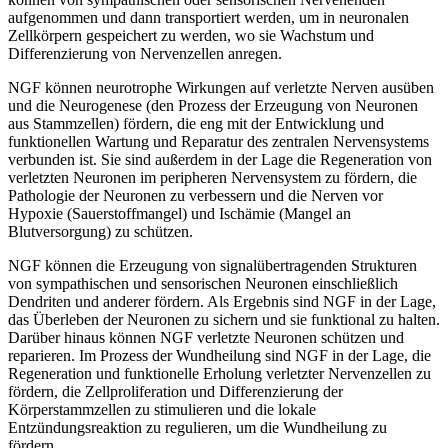
aufgenommen und dann transportiert werden, um in neuronalen
Zellkörpern gespeichert zu werden, wo sie Wachstum und
Differenzierung von Nervenzellen anregen.
NGF können neurotrophe Wirkungen auf verletzte Nerven ausüben
und die Neurogenese (den Prozess der Erzeugung von Neuronen
aus Stammzellen) fördern, die eng mit der Entwicklung und
funktionellen Wartung und Reparatur des zentralen Nervensystems
verbunden ist. Sie sind außerdem in der Lage die Regeneration von
verletzten Neuronen im peripheren Nervensystem zu fördern, die
Pathologie der Neuronen zu verbessern und die Nerven vor
Hypoxie (Sauerstoffmangel) und Ischämie (Mangel an
Blutversorgung) zu schützen.
NGF können die Erzeugung von signalübertragenden Strukturen
von sympathischen und sensorischen Neuronen einschließlich
Dendriten und anderer fördern. Als Ergebnis sind NGF in der Lage,
das Überleben der Neuronen zu sichern und sie funktional zu halten.
Darüber hinaus können NGF verletzte Neuronen schützen und
reparieren. Im Prozess der Wundheilung sind NGF in der Lage, die
Regeneration und funktionelle Erholung verletzter Nervenzellen zu
fördern, die Zellproliferation und Differenzierung der
Körperstammzellen zu stimulieren und die lokale
Entzündungsreaktion zu regulieren, um die Wundheilung zu
fördern.