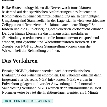
Beike Biotechnology bieten die Nervenwachstumsfaktoren
basierend auf den spezifischen Anforderungen des Patienten in
Kombination mit einer Stammzellbehandlung an. In der richtigen
Umgebung sind Stammzellen in der Lage, sich in viele verschiedene
Zelltypen zu differenzieren. Sie können auch neue Blutgefäße
fördern und die Blutversorgung des verletzten Zielbereichs erhöhen.
Darüber hinaus können sie das Immunsystem modulieren
(Entzündungen reduzieren oder die Immunantwort entsprechend
erhöhen) und Zytokine und Wachstumsfaktoren freisetzen. Die
Zugabe von NGF zu Beike Stammzellinjektionen kann die
Wirksamkeit der Behandlung erhöhen.
Das Verfahren
Etwaige NGF-Injektionen werden nach der medizinischen
Evaluierung des Patienten empfohlen. Die Patienten erhalten dann
insgesamt vier bis sechs NGF-Injektionen. NGFs werden in
Pulverform gelagert und vor der Anwendung in 2ml normaler
Salinelösung verdünnt. NGFs werden dann intramuskulär injiziert.
Normalerweise beträgt die Injektionsdauer weniger als 1 Minute.
KOSTENLOSE BERATUNG