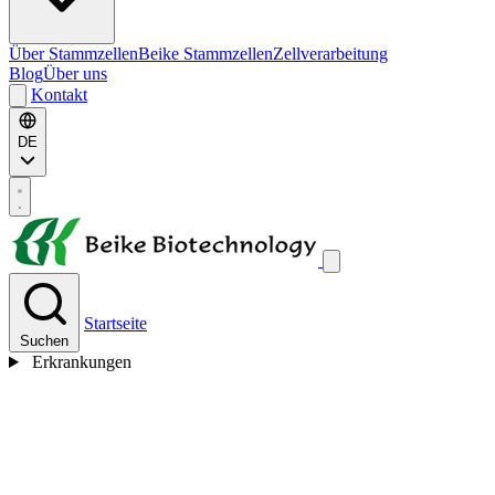
Über Stammzellen
Beike Stammzellen
Zellverarbeitung
Blog
Über uns
Kontakt
DE
Startseite
Suchen
Erkrankungen