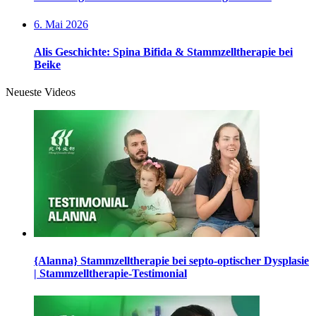
6. Mai 2026
Alis Geschichte: Spina Bifida & Stammzelltherapie bei
Beike
Neueste Videos
{Alanna} Stammzelltherapie bei septo-optischer Dysplasie
| Stammzelltherapie-Testimonial