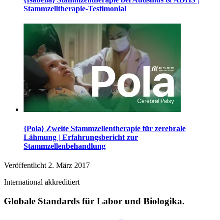
Stammzelltherapie-Testimonial
{Pola} Zweite Stammzellentherapie für zerebrale
Lähmung | Erfahrungsbericht zur
Stammzellenbehandlung
Veröffentlicht
2. März 2017
International akkreditiert
Globale Standards für Labor und Biologika.