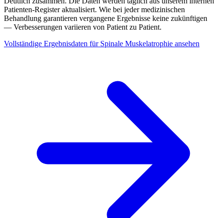
Deutlich zusammen. Die Daten werden täglich aus unserem internen
Patienten-Register aktualisiert. Wie bei jeder medizinischen
Behandlung garantieren vergangene Ergebnisse keine zukünftigen
— Verbesserungen variieren von Patient zu Patient.
Vollständige Ergebnisdaten für Spinale Muskelatrophie ansehen