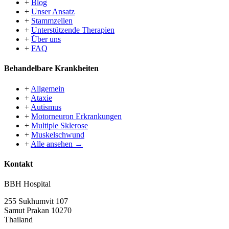
+
Blog
+
Unser Ansatz
+
Stammzellen
+
Unterstützende Therapien
+
Über uns
+
FAQ
Behandelbare Krankheiten
+
Allgemein
+
Ataxie
+
Autismus
+
Motorneuron Erkrankungen
+
Multiple Sklerose
+
Muskelschwund
+
Alle ansehen →
Kontakt
BBH Hospital
255 Sukhumvit 107
Samut Prakan 10270
Thailand