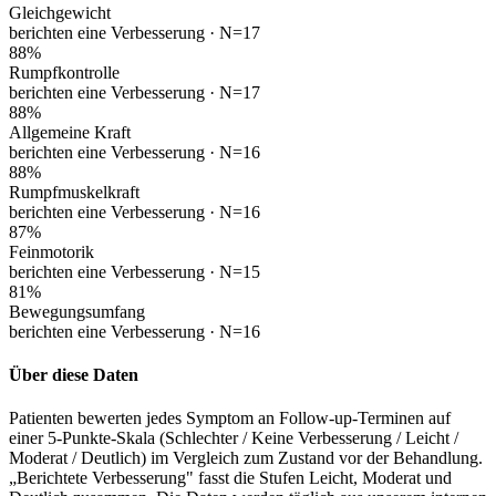
Gleichgewicht
berichten eine Verbesserung ·
N=17
88
%
Rumpfkontrolle
berichten eine Verbesserung ·
N=17
88
%
Allgemeine Kraft
berichten eine Verbesserung ·
N=16
88
%
Rumpfmuskelkraft
berichten eine Verbesserung ·
N=16
87
%
Feinmotorik
berichten eine Verbesserung ·
N=15
81
%
Bewegungsumfang
berichten eine Verbesserung ·
N=16
Über diese Daten
Patienten bewerten jedes Symptom an Follow-up-Terminen auf
einer 5-Punkte-Skala (Schlechter / Keine Verbesserung / Leicht /
Moderat / Deutlich) im Vergleich zum Zustand vor der Behandlung.
„Berichtete Verbesserung" fasst die Stufen Leicht, Moderat und