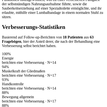
der selbstständigen Nahrungsaufnahme führte, sowie die
Sauberkeitserziehung auf einer Spezialtoilette ermöglichte, und ihr
erlaubte, mithilfe einer Lumbalbandage in einem normalen Stuhl zu
sitzen.
Verbesserungs-Statistiken
Basierend auf Follow-up-Berichten von
18 Patienten
aus
63
Fragebögen
, hier der Anteil derer, die nach der Behandlung eine
Verbesserung selbst berichtet haben.
100
%
Energie
berichten eine Verbesserung ·
N=14
94
%
Muskelkraft der Gliedmaßen
berichten eine Verbesserung ·
N=17
93
%
Handkontrolle
berichten eine Verbesserung ·
N=14
88
%
Bewegung allgemein
berichten eine Verbesserung ·
N=17
88
%