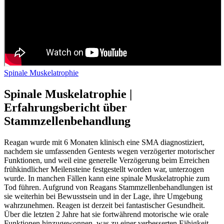
Spinale Muskelatrophie
Spinale Muskelatrophie |
Erfahrungsbericht über
Stammzellenbehandlung
Reagan wurde mit 6 Monaten klinisch eine SMA diagnostiziert,
nachdem sie umfassenden Gentests wegen verzögerter motorischer
Funktionen, und weil eine generelle Verzögerung beim Erreichen
frühkindlicher Meilensteine festgestellt worden war, unterzogen
wurde. In manchen Fällen kann eine spinale Muskelatrophie zum
Tod führen. Aufgrund von Reagans Stammzellenbehandlungen ist
sie weiterhin bei Bewusstsein und in der Lage, ihre Umgebung
wahrzunehmen. Reagen ist derzeit bei fantastischer Gesundheit.
Über die letzten 2 Jahre hat sie fortwährend motorische wie orale
Funktionen hinzugewonnen, was zu einer verbesserten Fähigkeit