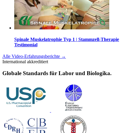
Spinale Muskelatrophie Typ 1 | Stammzell-Therapie
Testimonial
Alle Video-Erfahrungsberichte
→
International akkreditiert
Globale Standards für Labor und Biologika.