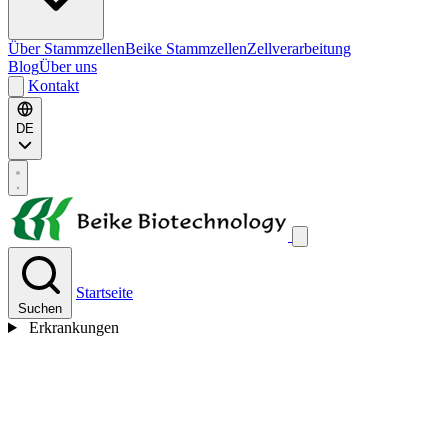
Über Stammzellen
Beike Stammzellen
Zellverarbeitung
Blog
Über uns
Kontakt
DE
Startseite
Suchen
Erkrankungen