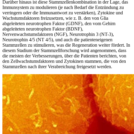
Darüber hinaus ist diese Stammzellenkombination in der Lage, das
Immunsystem zu modulieren (je nach Bedarf die Entzündung zu
verringern oder die Immunantwort zu verstärken), Zytokine und
Wachstumsfaktoren freizusetzen, wie z. B. den von Glia
abgeleiteten neurotrophen Faktor (GDNF), den vom Gehirn
abgeleiteten neurotrophen Faktor (BDNF),
Nervenwachstumsfaktoren (NGF), Neurotrophin 3 (NT-3),
Neurotrophin 4/5 (NT 4/5), und auch die patienteneigenen
Stammzellen zu stimulieren, was die Regeneration weiter fördert. In
diesem Stadium der Stammzellforschung wird angenommen, dass
die meisten der Verbesserungen, über die Patienten berichten, von
den Zellwachstumsfaktoren und Zytokinen stammen, die von den
Stammzellen nach ihrer Verabreichung freigesetzt werden.