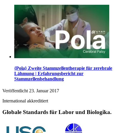
{Pola} Zweite Stammzellentherapie für zerebrale
Lähmung | Erfahrungsbericht zur
Stammzellenbehandlung
Veröffentlicht
23. Januar 2017
International akkreditiert
Globale Standards für Labor und Biologika.