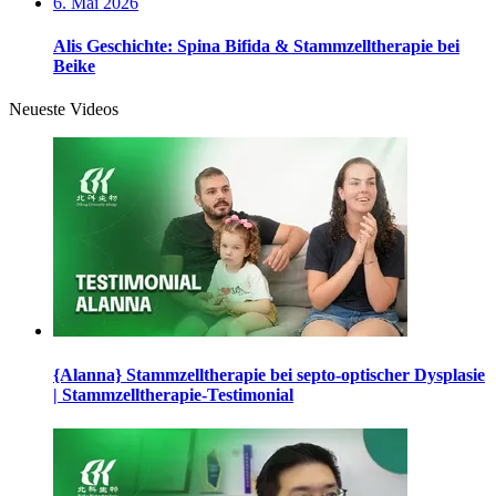
6. Mai 2026
Alis Geschichte: Spina Bifida & Stammzelltherapie bei
Beike
Neueste Videos
{Alanna} Stammzelltherapie bei septo-optischer Dysplasie
| Stammzelltherapie-Testimonial