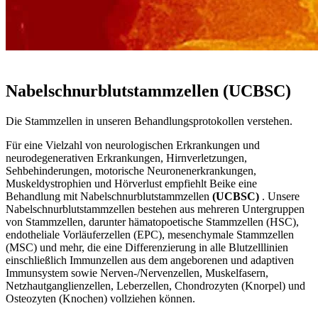
ZELLWISSENSCHAFT
Nabelschnurblutstammzellen (UCBSC)
Die Stammzellen in unseren Behandlungsprotokollen verstehen.
Für eine Vielzahl von neurologischen Erkrankungen und
neurodegenerativen Erkrankungen, Hirnverletzungen,
Sehbehinderungen, motorische Neuronenerkrankungen,
Muskeldystrophien und Hörverlust empfiehlt Beike eine
Behandlung mit Nabelschnurblutstammzellen
(UCBSC)
. Unsere
Nabelschnurblutstammzellen bestehen aus mehreren Untergruppen
von Stammzellen, darunter hämatopoetische Stammzellen (HSC),
endotheliale Vorläuferzellen (EPC), mesenchymale Stammzellen
(MSC) und mehr, die eine Differenzierung in alle Blutzelllinien
einschließlich Immunzellen aus dem angeborenen und adaptiven
Immunsystem sowie Nerven-/Nervenzellen, Muskelfasern,
Netzhautganglienzellen, Leberzellen, Chondrozyten (Knorpel) und
Osteozyten (Knochen) vollziehen können.