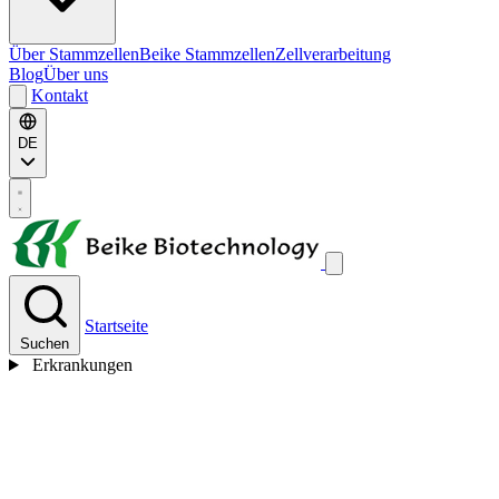
Über Stammzellen
Beike Stammzellen
Zellverarbeitung
Blog
Über uns
Kontakt
DE
Startseite
Suchen
Erkrankungen