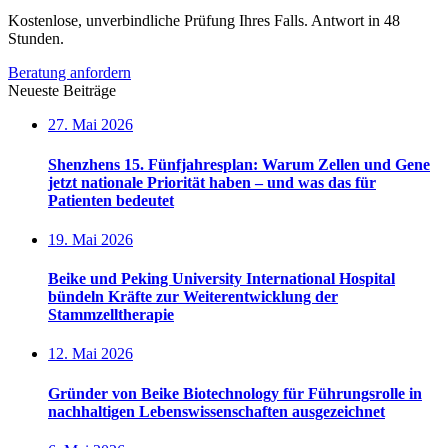
Kostenlose, unverbindliche Prüfung Ihres Falls. Antwort in 48
Stunden.
Beratung anfordern
Neueste Beiträge
27. Mai 2026
Shenzhens 15. Fünfjahresplan: Warum Zellen und Gene
jetzt nationale Priorität haben – und was das für
Patienten bedeutet
19. Mai 2026
Beike und Peking University International Hospital
bündeln Kräfte zur Weiterentwicklung der
Stammzelltherapie
12. Mai 2026
Gründer von Beike Biotechnology für Führungsrolle in
nachhaltigen Lebenswissenschaften ausgezeichnet