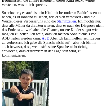
Bedürfnissen, die all ihre Energie in dieses Kind steckt, würde
verstehen, wovon ich spreche.
So schwierig es auch ist, ein Kind mit besonderen Bedürfnissen zu
haben, es ist lohnend zu sehen, wie er sich verbessert - und die
Wurzel dieser Verbesserung sind die
Stammzellen
. Ich möchte nur,
dass alle Mütter da draußen wissen, dass es nach der Diagnose nicht
das Ende ist … wir haben die Chance, unsere Kinder so gut wie
möglich zu heilen. Ich weiß, dass ich meinen Sohn niemals von
ASD heilen werden kann.
ASD
Aber ich kann helfen, sein Leben
zu verbessern. Ich gebe die Sprache nicht auf – aber ich bin mir
auch bewusst, dass, wenn sich seine Sprache nicht richtig
entwickelt, dass er trotzdem in der Lage sein wird, zu
kommunizieren.