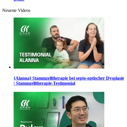
Neueste Videos
{Alanna} Stammzelltherapie bei septo-optischer Dysplasie
| Stammzelltherapie-Testimonial