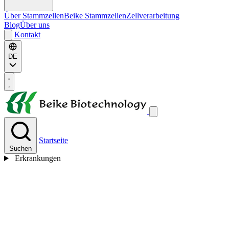
Über Stammzellen
Beike Stammzellen
Zellverarbeitung
Blog
Über uns
Kontakt
DE
Startseite
Suchen
Erkrankungen