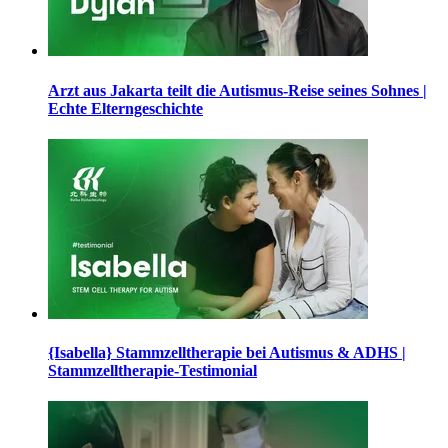
Arzt aus Jakarta teilt die Autismus-Reise seines Sohnes |
Echte Elterngeschichte
{Isabella} Stammzelltherapie bei Autismus & ADHS |
Stammzelltherapie-Testimonial