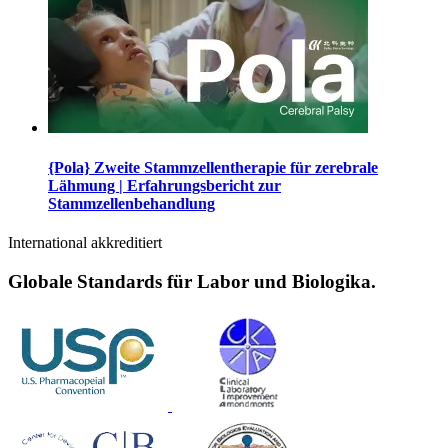
{Pola} Zweite Stammzellentherapie für zerebrale
Lähmung | Erfahrungsbericht zur
Stammzellenbehandlung
International akkreditiert
Globale Standards für Labor und Biologika.