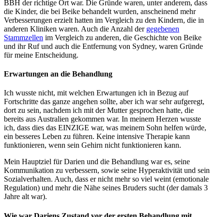
BBH der richtige Ort war. Die Gründe waren, unter anderem, dass
die Kinder, die bei Beike behandelt wurden, anscheinend mehr
Verbesserungen erzielt hatten im Vergleich zu den Kindern, die in
anderen Kliniken waren. Auch die Anzahl der
gegebenen
Stammzellen
im Vergleich zu anderen, die Geschichte von Beike
und ihr Ruf und auch die Entfernung von Sydney, waren Gründe
für meine Entscheidung.
Erwartungen an die Behandlung
Ich wusste nicht, mit welchen Erwartungen ich in Bezug auf
Fortschritte das ganze angehen sollte, aber ich war sehr aufgeregt,
dort zu sein, nachdem ich mit der Mutter gesprochen hatte, die
bereits aus Australien gekommen war. In meinem Herzen wusste
ich, dass dies das EINZIGE war, was meinem Sohn helfen würde,
ein besseres Leben zu führen. Keine intensive Therapie kann
funktionieren, wenn sein Gehirn nicht funktionieren kann.
Mein Hauptziel für Darien und die Behandlung war es, seine
Kommunikation zu verbessern, sowie seine Hyperaktivität und sein
Sozialverhalten. Auch, dass er nicht mehr so viel weint (emotionale
Regulation) und mehr die Nähe seines Bruders sucht (der damals 3
Jahre alt war).
Wie war Dariens Zustand vor der ersten Behandlung mit