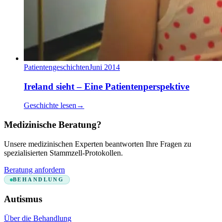
Patientengeschichten
Juni 2014
Ireland sieht – Eine Patientenperspektive
Geschichte lesen
→
Medizinische Beratung?
Unsere medizinischen Experten beantworten Ihre Fragen zu
spezialisierten Stammzell-Protokollen.
Beratung anfordern
BEHANDLUNG
Autismus
Über die Behandlung