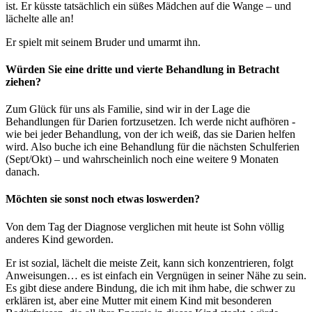
ist. Er küsste tatsächlich ein süßes Mädchen auf die Wange – und
lächelte alle an!
Er spielt mit seinem Bruder und umarmt ihn.
Würden Sie eine dritte und vierte Behandlung in Betracht
ziehen?
Zum Glück für uns als Familie, sind wir in der Lage die
Behandlungen für Darien fortzusetzen. Ich werde nicht aufhören -
wie bei jeder Behandlung, von der ich weiß, das sie Darien helfen
wird. Also buche ich eine Behandlung für die nächsten Schulferien
(Sept/Okt) – und wahrscheinlich noch eine weitere 9 Monaten
danach.
Möchten sie sonst noch etwas loswerden?
Von dem Tag der Diagnose verglichen mit heute ist Sohn völlig
anderes Kind geworden.
Er ist sozial, lächelt die meiste Zeit, kann sich konzentrieren, folgt
Anweisungen… es ist einfach ein Vergnügen in seiner Nähe zu sein.
Es gibt diese andere Bindung, die ich mit ihm habe, die schwer zu
erklären ist, aber eine Mutter mit einem Kind mit besonderen