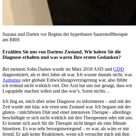
Suzana und Darien vor Beginn der hyperbaren Sauerstofftherapie
am BBH
Erzählen Sie uns von Dariens Zustand. Wie haben Sie die
Diagnose erhalten und was waren Ihre ersten Gedanken?
Bei meinem Sohn Darien wurde im März 2018 ASD und
GDD
diagnostiziert, als er drei Jahre alt war. Ich wusste damals nicht, was
Autismus
oder globale Entwicklungsverzögerung war, also fühlte
ich erstmal nicht wirklich viel. Der Arzt hat uns nur gesagt, dass wir
Logopädie machen sollen und das war’s. Sonst nichts…
Ich fing an, mich über seine Diagnose zu informieren – und mit der
Zeit wurde mir klar, wie ernst sein Zustand war. Ich begann mit der
gluten- / milchfreien Diät und einer intensiven Therapie - allerdings
beschäftigte er sich nicht wirklich mit den Therapeuten oder mit uns.
Er konnte sich auch für die Therapie nicht länger als eine Minute
hinsetzen. Es war sehr besorgniserregend – es war, als wäre er mir
fremd. Er gab keine Reaktionen, wenn ich versuchte mich mit ihm