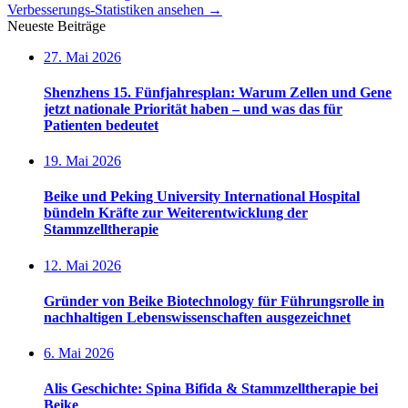
Verbesserungs-Statistiken ansehen
→
Neueste Beiträge
27. Mai 2026
Shenzhens 15. Fünfjahresplan: Warum Zellen und Gene
jetzt nationale Priorität haben – und was das für
Patienten bedeutet
19. Mai 2026
Beike und Peking University International Hospital
bündeln Kräfte zur Weiterentwicklung der
Stammzelltherapie
12. Mai 2026
Gründer von Beike Biotechnology für Führungsrolle in
nachhaltigen Lebenswissenschaften ausgezeichnet
6. Mai 2026
Alis Geschichte: Spina Bifida & Stammzelltherapie bei
Beike