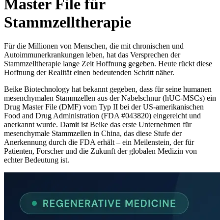
Master File für
Stammzelltherapie
Für die Millionen von Menschen, die mit chronischen und
Autoimmunerkrankungen leben, hat das Versprechen der
Stammzelltherapie lange Zeit Hoffnung gegeben. Heute rückt diese
Hoffnung der Realität einen bedeutenden Schritt näher.
Beike Biotechnology hat bekannt gegeben, dass für seine humanen
mesenchymalen Stammzellen aus der Nabelschnur (hUC-MSCs) ein
Drug Master File (DMF) vom Typ II bei der US-amerikanischen
Food and Drug Administration (FDA #043820) eingereicht und
anerkannt wurde. Damit ist Beike das erste Unternehmen für
mesenchymale Stammzellen in China, das diese Stufe der
Anerkennung durch die FDA erhält – ein Meilenstein, der für
Patienten, Forscher und die Zukunft der globalen Medizin von
echter Bedeutung ist.