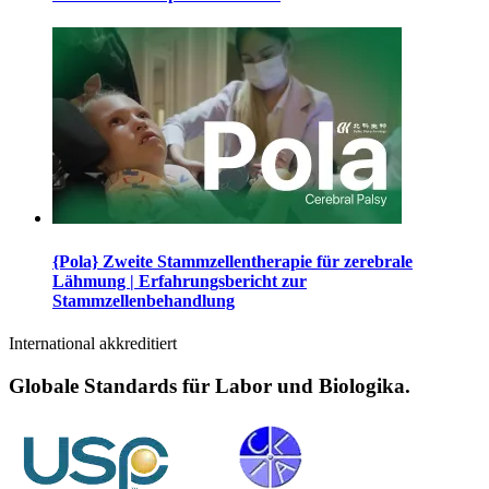
{Pola} Zweite Stammzellentherapie für zerebrale
Lähmung | Erfahrungsbericht zur
Stammzellenbehandlung
International akkreditiert
Globale Standards für Labor und Biologika.