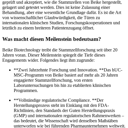
geprüft und akzeptiert, wie die Stammzellen von Beike hergestellt,
gelagert und getestet werden. Dies ist keine Zulassung einer
Behandlung, aber eine wesentliche Grundlage dafür. Es ist die Art
von wissenschaftlicher Glaubwürdigkeit, die Türen zu
internationalen klinischen Studien, Forschungskooperationen und
letztlich zu einem breiteren Patientenzugang öffnet.
Was macht diesen Meilenstein bedeutsam?
Beike Biotechnology treibt die Stammzellforschung seit über 20
Jahren voran. Dieser Meilenstein spiegelt die Tiefe dieses
Engagements wider. Folgendes liegt ihm zugrunde:
**Zwei Jahrzehnte Forschung und Innovation. **Das hUC-
MSC-Programm von Beike basiert auf mehr als 20 Jahren
engagierter Stammzellforschung, von ersten
Laboruntersuchungen bis hin zu etablierten klinischen
Programmen.
**Vollständige regulatorische Compliance. **Der
Herstellungsprozess steht im Einklang mit den FDA-
Richtlinien, den Standards der Guten Herstellungspraxis
(GMP) und internationalen regulatorischen Rahmenwerken –
das bedeutet, die Wissenschaft wird denselben Maßstäben
unterworfen wie bei führenden Pharmaunternehmen weltweit.