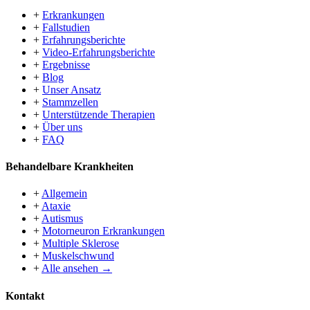
+
Erkrankungen
+
Fallstudien
+
Erfahrungsberichte
+
Video-Erfahrungsberichte
+
Ergebnisse
+
Blog
+
Unser Ansatz
+
Stammzellen
+
Unterstützende Therapien
+
Über uns
+
FAQ
Behandelbare Krankheiten
+
Allgemein
+
Ataxie
+
Autismus
+
Motorneuron Erkrankungen
+
Multiple Sklerose
+
Muskelschwund
+
Alle ansehen →
Kontakt