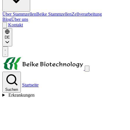
Über Stammzellen
Beike Stammzellen
Zellverarbeitung
Blog
Über uns
Kontakt
DE
Startseite
Suchen
Erkrankungen