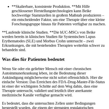
**Skalierbare, konsistente Produktion. **Mit Hilfe
geschlossener Herstellungstechnologien kann Beike
hochwertige Stammzellen in großem Maßstab produzieren –
ein entscheidender Faktor, um eine Therapie über eine kleine
Forschungsgruppe hinaus für Patienten verfügbar zu machen.
**Laufende klinische Studien. **Die hUC-MSCs von Beike
werden bereits in klinischen Studien für Systemischen Lupus
Erythematodes (SLE) und Morbus Crohn untersucht – zwei
Erkrankungen, die mit bestehenden Therapien weiterhin schwer zu
behandeln sind.
Was dies für Patienten bedeutet
Wenn Sie oder ein geliebter Mensch mit einer chronischen
Autoimmunerkrankung leben, ist die Bedeutung dieser
Ankündigung möglicherweise nicht sofort offensichtlich. Hier die
einfache Version: Das Erreichen des FDA-Drug-Master-File-Status
ist einer der wichtigsten Schritte auf dem Weg dahin, dass eine
Therapie untersucht, validiert und letztlich über anerkannte
medizinische Kanäle verfügbar gemacht wird.
Es bedeutet, dass die untersuchten Zellen unter Bedingungen
hergestellt wurden, die einem der strengsten regulatorischen