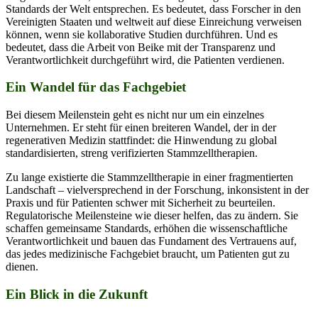
Standards der Welt entsprechen. Es bedeutet, dass Forscher in den
Vereinigten Staaten und weltweit auf diese Einreichung verweisen
können, wenn sie kollaborative Studien durchführen. Und es
bedeutet, dass die Arbeit von Beike mit der Transparenz und
Verantwortlichkeit durchgeführt wird, die Patienten verdienen.
Ein Wandel für das Fachgebiet
Bei diesem Meilenstein geht es nicht nur um ein einzelnes
Unternehmen. Er steht für einen breiteren Wandel, der in der
regenerativen Medizin stattfindet: die Hinwendung zu global
standardisierten, streng verifizierten Stammzelltherapien.
Zu lange existierte die Stammzelltherapie in einer fragmentierten
Landschaft – vielversprechend in der Forschung, inkonsistent in der
Praxis und für Patienten schwer mit Sicherheit zu beurteilen.
Regulatorische Meilensteine wie dieser helfen, das zu ändern. Sie
schaffen gemeinsame Standards, erhöhen die wissenschaftliche
Verantwortlichkeit und bauen das Fundament des Vertrauens auf,
das jedes medizinische Fachgebiet braucht, um Patienten gut zu
dienen.
Ein Blick in die Zukunft