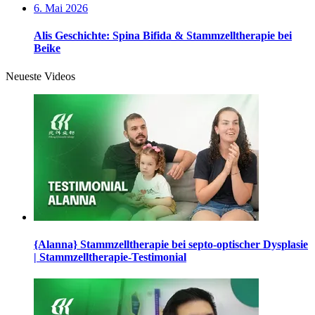
6. Mai 2026
Alis Geschichte: Spina Bifida & Stammzelltherapie bei
Beike
Neueste Videos
{Alanna} Stammzelltherapie bei septo-optischer Dysplasie
| Stammzelltherapie-Testimonial