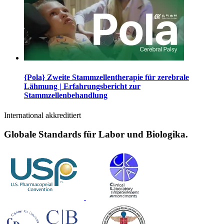
{Pola} Zweite Stammzellentherapie für zerebrale
Lähmung | Erfahrungsbericht zur
Stammzellenbehandlung
International akkreditiert
Globale Standards für Labor und Biologika.