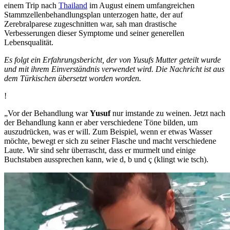
einem Trip nach
Thailand
im August einem umfangreichen
Stammzellenbehandlungsplan unterzogen hatte, der auf
Zerebralparese zugeschnitten war, sah man drastische
Verbesserungen dieser Symptome und seiner generellen
Lebensqualität.
Es folgt ein Erfahrungsbericht, der von Yusufs Mutter geteilt wurde
und mit ihrem Einverständnis verwendet wird. Die Nachricht ist aus
dem Türkischen übersetzt worden worden.
!
„Vor der Behandlung war
Yusuf
nur imstande zu weinen. Jetzt nach
der Behandlung kann er aber verschiedene Töne bilden, um
auszudrücken, was er will. Zum Beispiel, wenn er etwas Wasser
möchte, bewegt er sich zu seiner Flasche und macht verschiedene
Laute. Wir sind sehr überrascht, dass er murmelt und einige
Buchstaben aussprechen kann, wie d, b und ç (klingt wie tsch).