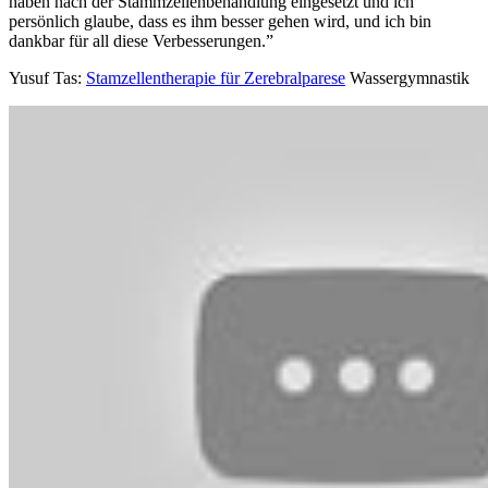
haben nach der Stammzellenbehandlung eingesetzt und ich
persönlich glaube, dass es ihm besser gehen wird, und ich bin
dankbar für all diese Verbesserungen.”
Yusuf Tas:
Stamzellentherapie für Zerebralparese
Wassergymnastik