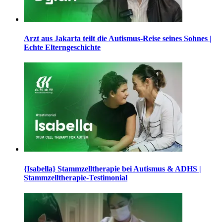
Arzt aus Jakarta teilt die Autismus-Reise seines Sohnes |
Echte Elterngeschichte
{Isabella} Stammzelltherapie bei Autismus & ADHS |
Stammzelltherapie-Testimonial