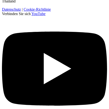
Thailand
Datenschutz
|
Cookie-Richtlinie
Verbinden Sie sich
YouTube