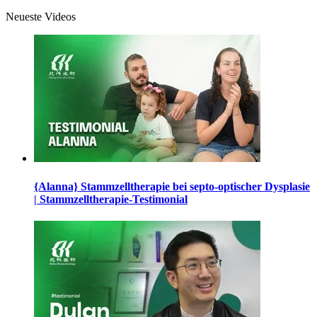
Neueste Videos
{Alanna} Stammzelltherapie bei septo-optischer Dysplasie
| Stammzelltherapie-Testimonial