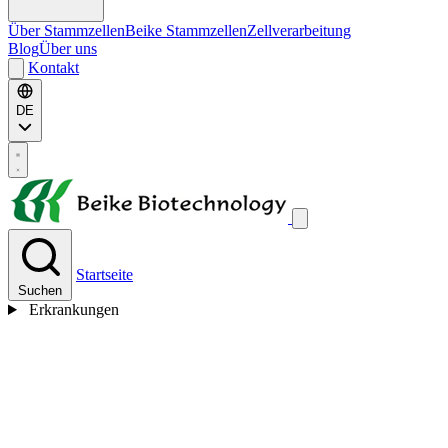
Über Stammzellen
Beike Stammzellen
Zellverarbeitung
Blog
Über uns
Kontakt
DE
Startseite
Suchen
Erkrankungen