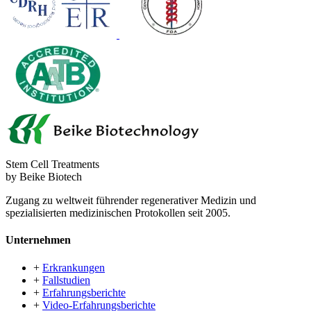
Stem Cell Treatments
by Beike Biotech
Zugang zu weltweit führender regenerativer Medizin und
spezialisierten medizinischen Protokollen seit 2005.
Unternehmen
+
Erkrankungen
+
Fallstudien
+
Erfahrungsberichte
+
Video-Erfahrungsberichte