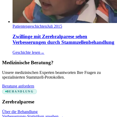
Patientengeschichten
Juli 2015
Zwillinge mit Zerebralparese sehen
Verbesserungen durch Stammzellenbehandlung
Geschichte lesen
→
Medizinische Beratung?
Unsere medizinischen Experten beantworten Ihre Fragen zu
spezialisierten Stammzell-Protokollen.
Beratung anfordern
BEHANDLUNG
Zerebralparese
Über die Behandlung
Verbesserungs-Statistiken ansehen
→