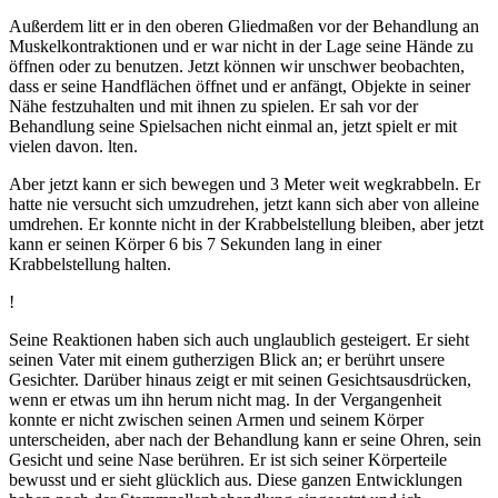
Außerdem litt er in den oberen Gliedmaßen vor der Behandlung an
Muskelkontraktionen und er war nicht in der Lage seine Hände zu
öffnen oder zu benutzen. Jetzt können wir unschwer beobachten,
dass er seine Handflächen öffnet und er anfängt, Objekte in seiner
Nähe festzuhalten und mit ihnen zu spielen. Er sah vor der
Behandlung seine Spielsachen nicht einmal an, jetzt spielt er mit
vielen davon. lten.
Aber jetzt kann er sich bewegen und 3 Meter weit wegkrabbeln. Er
hatte nie versucht sich umzudrehen, jetzt kann sich aber von alleine
umdrehen. Er konnte nicht in der Krabbelstellung bleiben, aber jetzt
kann er seinen Körper 6 bis 7 Sekunden lang in einer
Krabbelstellung halten.
!
Seine Reaktionen haben sich auch unglaublich gesteigert. Er sieht
seinen Vater mit einem gutherzigen Blick an; er berührt unsere
Gesichter. Darüber hinaus zeigt er mit seinen Gesichtsausdrücken,
wenn er etwas um ihn herum nicht mag. In der Vergangenheit
konnte er nicht zwischen seinen Armen und seinem Körper
unterscheiden, aber nach der Behandlung kann er seine Ohren, sein
Gesicht und seine Nase berühren. Er ist sich seiner Körperteile
bewusst und er sieht glücklich aus. Diese ganzen Entwicklungen