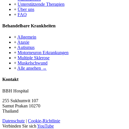
+
Unterstützende Therapien
+
Über uns
+
FAQ
Behandelbare Krankheiten
+
Allgemein
+
Ataxie
+
Autismus
+
Motorneuron Erkrankungen
+
Multiple Sklerose
+
Muskelschwund
+
Alle ansehen →
Kontakt
BBH Hospital
255 Sukhumvit 107
Samut Prakan 10270
Thailand
Datenschutz
|
Cookie-Richtlinie
Verbinden Sie sich
YouTube