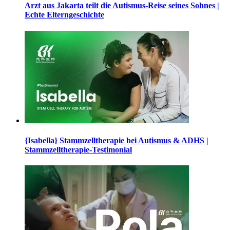
Arzt aus Jakarta teilt die Autismus-Reise seines Sohnes |
Echte Elterngeschichte
{Isabella} Stammzelltherapie bei Autismus & ADHS |
Stammzelltherapie-Testimonial