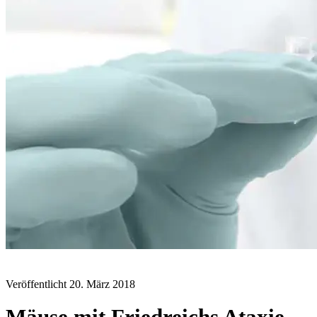
BLOG
Veröffentlicht
20. März 2018
Mäuse mit Friedreichs Ataxie