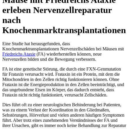
erleben Nervenzellreparatur
nach
Knochenmarktransplantationen
Eine Studie hat herausgefunden, dass
Knochenmarktransplantationen Nervenzellschäden bei Mäusen mit
Friedreichs Ataxie
(FA) wiederherstellen können, neue
Nervenzellen bilden und die Bewegung verbessern.
FA ist eine genetische Störung, die durch eine FXN-Genmutation
für Frataxin verursacht wird. Frataxin ist ein Protein, mit dem die
Mitochondrien in den Zellen richtig funktionieren können. Ohne
Frataxin ist die Energieproduktion in den Zellen beeinträchtigt, und
das ungebundene Eisen im Körper, das dadurch entsteht, dass
Frataxin nicht richtig funktioniert, verursacht Zellschäden.
Dies führt oft zu einer neurologischen Behinderung bei Patienten,
was zu einem Verlust der Koordination in den Gliedmaßen,
Sehstörungen, Hörverlust und vielen anderen häufigen Symptomen
führt. Aber trotz eines zunehmenden Verständnisses der FA und
ihrer Ursachen, gibt es immer noch keine Behandlung zur Reparatur