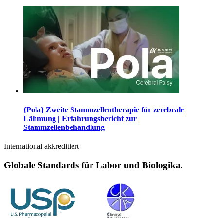
{Pola} Zweite Stammzellentherapie für zerebrale
Lähmung | Erfahrungsbericht zur
Stammzellenbehandlung
International akkreditiert
Globale Standards für Labor und Biologika.