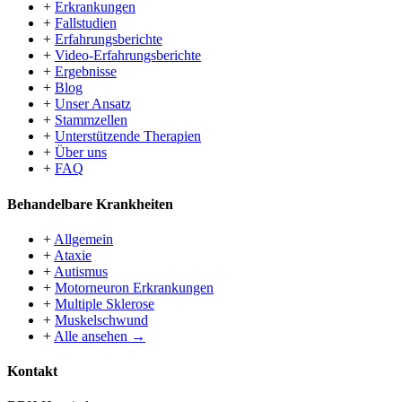
+
Erkrankungen
+
Fallstudien
+
Erfahrungsberichte
+
Video-Erfahrungsberichte
+
Ergebnisse
+
Blog
+
Unser Ansatz
+
Stammzellen
+
Unterstützende Therapien
+
Über uns
+
FAQ
Behandelbare Krankheiten
+
Allgemein
+
Ataxie
+
Autismus
+
Motorneuron Erkrankungen
+
Multiple Sklerose
+
Muskelschwund
+
Alle ansehen →
Kontakt