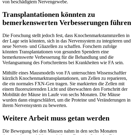
von beschädigtem Nervengewebe.
Transplantationen könnten zu
bemerkenswerten Verbesserungen führen
Die Forschung stellt jedoch fest, dass Knochenmarkstammzellen in
der Lage sein könnten, sich in das Nervensystem zu integrieren und
neue Nerven- und Gliazellen zu schaffen. Forschern zufolge
könnten Transplantationen von gesunden Spendern eine
bemerkenswerte Verbesserung für die Behandlung und die
Verlangsamung des Fortschreitens bei Krankheiten wie FA sein.
Mithilfe eines Mausmodells von FA untersuchten Wissenschaftler
kürzlich Knochenmarktransplantationen, um Zellen zu reparieren,
die ein normales FXN-Gen tragen. Sie markierten die Zellen mit
einem fluoreszierenden Licht und überwachten den Fortschritt der
Mobilität der Mäuse im Laufe von sechs Monaten. Die Mäuse
wurden dann eingeschläfert, um die Proteine und Veränderungen in
ihrem Nervensystem zu bewerten.
Weitere Arbeit muss getan werden
Die Bewegung bei den Mäusen nahm in den sechs Monaten