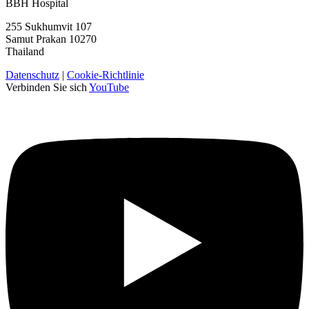
BBH Hospital
255 Sukhumvit 107
Samut Prakan 10270
Thailand
Datenschutz
|
Cookie-Richtlinie
Verbinden Sie sich
YouTube