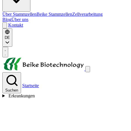
Über Stammzellen
Beike Stammzellen
Zellverarbeitung
Blog
Über uns
Kontakt
DE
Startseite
Suchen
Erkrankungen