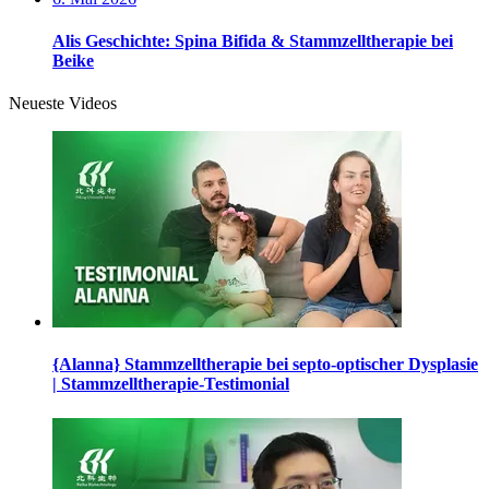
Alis Geschichte: Spina Bifida & Stammzelltherapie bei
Beike
Neueste Videos
{Alanna} Stammzelltherapie bei septo-optischer Dysplasie
| Stammzelltherapie-Testimonial