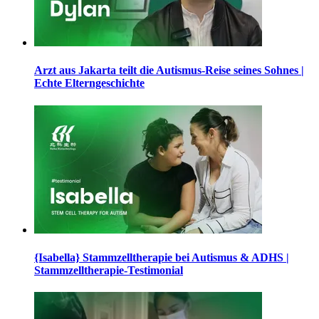
Arzt aus Jakarta teilt die Autismus-Reise seines Sohnes |
Echte Elterngeschichte
{Isabella} Stammzelltherapie bei Autismus & ADHS |
Stammzelltherapie-Testimonial