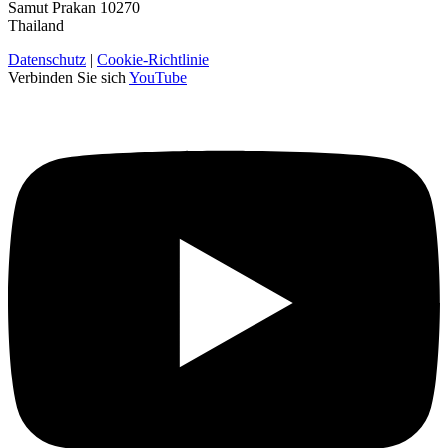
Samut Prakan 10270
Thailand
Datenschutz
|
Cookie-Richtlinie
Verbinden Sie sich
YouTube