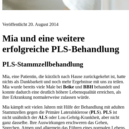
BLOG
Veröffentlicht
20. August 2014
Mia und eine weitere
erfolgreiche PLS-Behandlung
PLS-Stammzellbehandlung
Mia, eine Patientin, die kürzlich nach Hause zurückgekehrt ist, hatte
nichts als Dankbarkeit und noch mehr Ergebnisse mit uns zu teilen.
Mia wurde bereits viele Male bei
Beike
und
BBH
behandelt und
konnte dadurch eine deutlich höhere Lebensqualität erreichen, als
ihre Erkrankung normalerweise zulassen würde.
Mia kämpft seit vielen Jahren mit Hilfe der Behandlung mit adulten
Stammzellen gegen die Primäre Lateralsklerose (
PLS
).
PLS
ist
nicht unähnlich der
ALS
oder Lou-Gehrig-Krankheit, aber nicht
ganz dasselbe. Ihre Auswirkungen erschweren das Gehen,
Sprechen, Atmen und allgemein das Führen eines normalen Lebens.