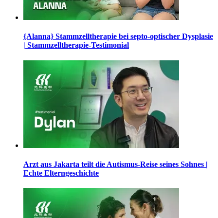
{Alanna} Stammzelltherapie bei septo-optischer Dysplasie
| Stammzelltherapie-Testimonial
Arzt aus Jakarta teilt die Autismus-Reise seines Sohnes |
Echte Elterngeschichte