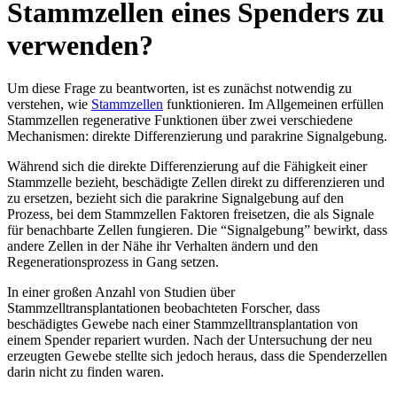
Stammzellen eines Spenders zu
verwenden?
Um diese Frage zu beantworten, ist es zunächst notwendig zu
verstehen, wie
Stammzellen
funktionieren. Im Allgemeinen erfüllen
Stammzellen regenerative Funktionen über zwei verschiedene
Mechanismen: direkte Differenzierung und parakrine Signalgebung.
Während sich die direkte Differenzierung auf die Fähigkeit einer
Stammzelle bezieht, beschädigte Zellen direkt zu differenzieren und
zu ersetzen, bezieht sich die parakrine Signalgebung auf den
Prozess, bei dem Stammzellen Faktoren freisetzen, die als Signale
für benachbarte Zellen fungieren. Die “Signalgebung” bewirkt, dass
andere Zellen in der Nähe ihr Verhalten ändern und den
Regenerationsprozess in Gang setzen.
In einer großen Anzahl von Studien über
Stammzelltransplantationen beobachteten Forscher, dass
beschädigtes Gewebe nach einer Stammzelltransplantation von
einem Spender repariert wurden. Nach der Untersuchung der neu
erzeugten Gewebe stellte sich jedoch heraus, dass die Spenderzellen
darin nicht zu finden waren.