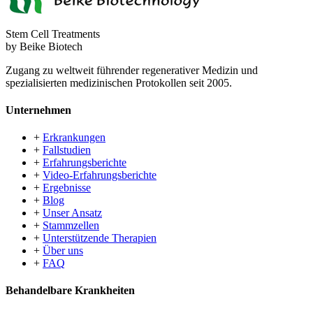
Stem Cell Treatments
by Beike Biotech
Zugang zu weltweit führender regenerativer Medizin und
spezialisierten medizinischen Protokollen seit 2005.
Unternehmen
+
Erkrankungen
+
Fallstudien
+
Erfahrungsberichte
+
Video-Erfahrungsberichte
+
Ergebnisse
+
Blog
+
Unser Ansatz
+
Stammzellen
+
Unterstützende Therapien
+
Über uns
+
FAQ
Behandelbare Krankheiten