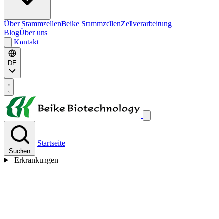
Über Stammzellen
Beike Stammzellen
Zellverarbeitung
Blog
Über uns
Kontakt
DE
Startseite
Suchen
Erkrankungen