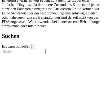
Ergebnisse variieren von Patient zu Patient, selbst bei einer
ähnlichen Diagnose, da der innere Zustand des Körpers bei jedem
einzelnen Patienten einzigartig ist. Aus diesem Grund können wir
keine Sicherheit über ein bestimmtes Ergebnis anbieten, ableiten
oder nahelegen. Unsere Behandlungen sind derzeit nicht von der
FDA zugelassen. Wir verwenden bei keiner unserer Behandlungen
embryonale oder fötale Zellen.
Suchen
Esc zum Schließen