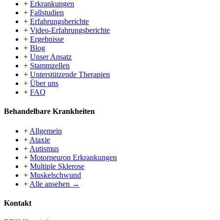
+
Erkrankungen
+
Fallstudien
+
Erfahrungsberichte
+
Video-Erfahrungsberichte
+
Ergebnisse
+
Blog
+
Unser Ansatz
+
Stammzellen
+
Unterstützende Therapien
+
Über uns
+
FAQ
Behandelbare Krankheiten
+
Allgemein
+
Ataxie
+
Autismus
+
Motorneuron Erkrankungen
+
Multiple Sklerose
+
Muskelschwund
+
Alle ansehen →
Kontakt