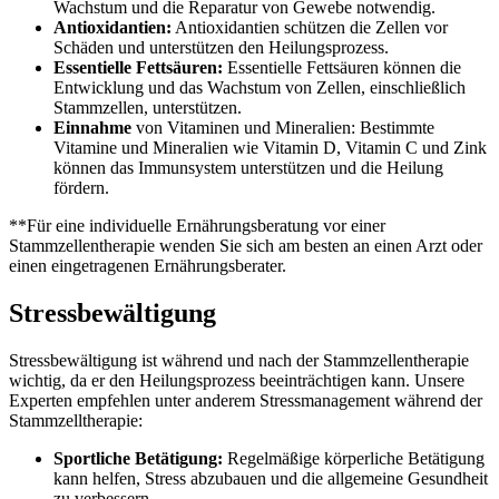
Wachstum und die Reparatur von Gewebe notwendig.
Antioxidantien:
Antioxidantien schützen die Zellen vor
Schäden und unterstützen den Heilungsprozess.
Essentielle Fettsäuren:
Essentielle Fettsäuren können die
Entwicklung und das Wachstum von Zellen, einschließlich
Stammzellen, unterstützen.
Einnahme
von Vitaminen und Mineralien: Bestimmte
Vitamine und Mineralien wie Vitamin D, Vitamin C und Zink
können das Immunsystem unterstützen und die Heilung
fördern.
**Für eine individuelle Ernährungsberatung vor einer
Stammzellentherapie wenden Sie sich am besten an einen Arzt oder
einen eingetragenen Ernährungsberater.
Stressbewältigung
Stressbewältigung ist während und nach der Stammzellentherapie
wichtig, da er den Heilungsprozess beeinträchtigen kann. Unsere
Experten empfehlen unter anderem Stressmanagement während der
Stammzelltherapie:
Sportliche Betätigung:
Regelmäßige körperliche Betätigung
kann helfen, Stress abzubauen und die allgemeine Gesundheit
zu verbessern.