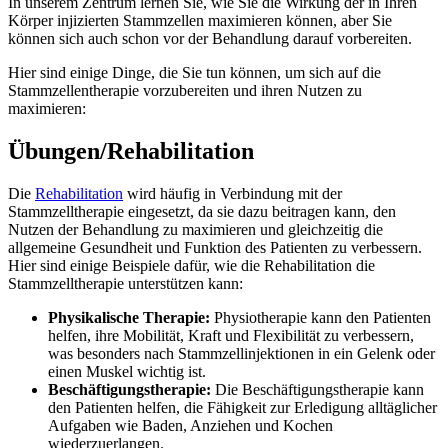
In unserem Zentrum lernen Sie, wie Sie die Wirkung der in Ihren
Körper injizierten Stammzellen maximieren können, aber Sie
können sich auch schon vor der Behandlung darauf vorbereiten.
Hier sind einige Dinge, die Sie tun können, um sich auf die
Stammzellentherapie vorzubereiten und ihren Nutzen zu
maximieren:
Übungen/Rehabilitation
Die
Rehabilitation
wird häufig in Verbindung mit der
Stammzelltherapie eingesetzt, da sie dazu beitragen kann, den
Nutzen der Behandlung zu maximieren und gleichzeitig die
allgemeine Gesundheit und Funktion des Patienten zu verbessern.
Hier sind einige Beispiele dafür, wie die Rehabilitation die
Stammzelltherapie unterstützen kann:
Physikalische Therapie:
Physiotherapie kann den Patienten
helfen, ihre Mobilität, Kraft und Flexibilität zu verbessern,
was besonders nach Stammzellinjektionen in ein Gelenk oder
einen Muskel wichtig ist.
Beschäftigungstherapie:
Die Beschäftigungstherapie kann
den Patienten helfen, die Fähigkeit zur Erledigung alltäglicher
Aufgaben wie Baden, Anziehen und Kochen
wiederzuerlangen.