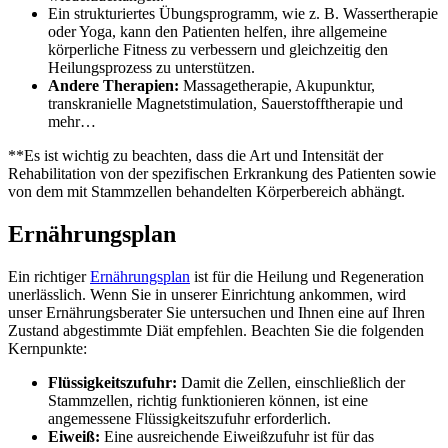
Ein strukturiertes Übungsprogramm, wie z. B. Wassertherapie
oder Yoga, kann den Patienten helfen, ihre allgemeine
körperliche Fitness zu verbessern und gleichzeitig den
Heilungsprozess zu unterstützen.
Andere Therapien:
Massagetherapie, Akupunktur,
transkranielle Magnetstimulation, Sauerstofftherapie und
mehr…
**Es ist wichtig zu beachten, dass die Art und Intensität der
Rehabilitation von der spezifischen Erkrankung des Patienten sowie
von dem mit Stammzellen behandelten Körperbereich abhängt.
Ernährungsplan
Ein richtiger
Ernährungsplan
ist für die Heilung und Regeneration
unerlässlich. Wenn Sie in unserer Einrichtung ankommen, wird
unser Ernährungsberater Sie untersuchen und Ihnen eine auf Ihren
Zustand abgestimmte Diät empfehlen. Beachten Sie die folgenden
Kernpunkte:
Flüssigkeitszufuhr:
Damit die Zellen, einschließlich der
Stammzellen, richtig funktionieren können, ist eine
angemessene Flüssigkeitszufuhr erforderlich.
Eiweiß:
Eine ausreichende Eiweißzufuhr ist für das