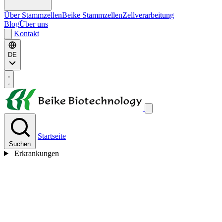
Über Stammzellen
Beike Stammzellen
Zellverarbeitung
Blog
Über uns
Kontakt
DE
Startseite
Suchen
Erkrankungen