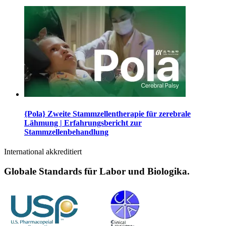
{Pola} Zweite Stammzellentherapie für zerebrale
Lähmung | Erfahrungsbericht zur
Stammzellenbehandlung
International akkreditiert
Globale Standards für Labor und Biologika.