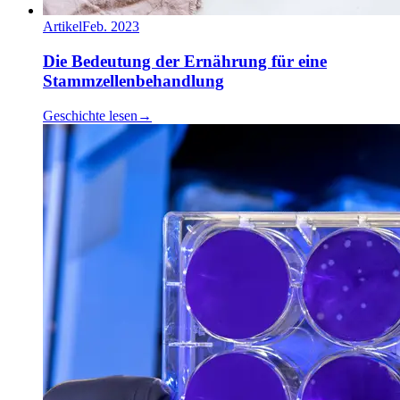
Artikel
Feb. 2023
Die Bedeutung der Ernährung für eine
Stammzellenbehandlung
Geschichte lesen
→