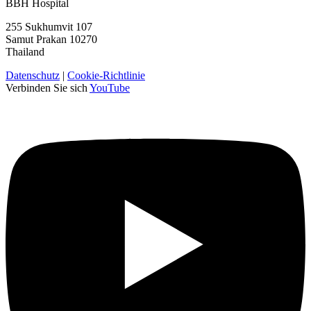
BBH Hospital
255 Sukhumvit 107
Samut Prakan 10270
Thailand
Datenschutz
|
Cookie-Richtlinie
Verbinden Sie sich
YouTube