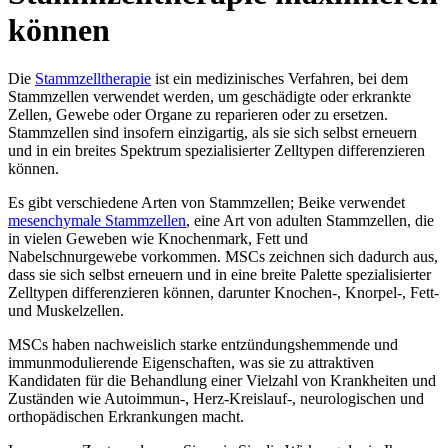
können
Die
Stammzelltherapie
ist ein medizinisches Verfahren, bei dem
Stammzellen verwendet werden, um geschädigte oder erkrankte
Zellen, Gewebe oder Organe zu reparieren oder zu ersetzen.
Stammzellen sind insofern einzigartig, als sie sich selbst erneuern
und in ein breites Spektrum spezialisierter Zelltypen differenzieren
können.
Es gibt verschiedene Arten von Stammzellen; Beike verwendet
mesenchymale Stammzellen
, eine Art von adulten Stammzellen, die
in vielen Geweben wie Knochenmark, Fett und
Nabelschnurgewebe vorkommen. MSCs zeichnen sich dadurch aus,
dass sie sich selbst erneuern und in eine breite Palette spezialisierter
Zelltypen differenzieren können, darunter Knochen-, Knorpel-, Fett-
und Muskelzellen.
MSCs haben nachweislich starke entzündungshemmende und
immunmodulierende Eigenschaften, was sie zu attraktiven
Kandidaten für die Behandlung einer Vielzahl von Krankheiten und
Zuständen wie Autoimmun-, Herz-Kreislauf-, neurologischen und
orthopädischen Erkrankungen macht.