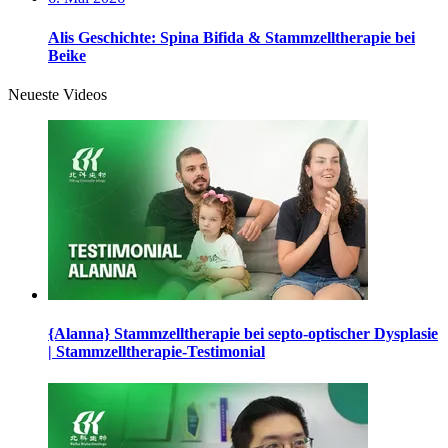
Alis Geschichte: Spina Bifida & Stammzelltherapie bei
Beike
Neueste Videos
{Alanna} Stammzelltherapie bei septo-optischer Dysplasie
| Stammzelltherapie-Testimonial