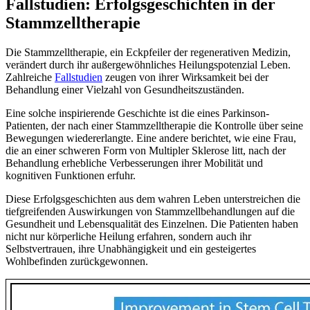
Fallstudien: Erfolgsgeschichten in der
Stammzelltherapie
Die Stammzelltherapie, ein Eckpfeiler der regenerativen Medizin,
verändert durch ihr außergewöhnliches Heilungspotenzial Leben.
Zahlreiche
Fallstudien
zeugen von ihrer Wirksamkeit bei der
Behandlung einer Vielzahl von Gesundheitszuständen.
Eine solche inspirierende Geschichte ist die eines Parkinson-
Patienten, der nach einer Stammzelltherapie die Kontrolle über seine
Bewegungen wiedererlangte. Eine andere berichtet, wie eine Frau,
die an einer schweren Form von Multipler Sklerose litt, nach der
Behandlung erhebliche Verbesserungen ihrer Mobilität und
kognitiven Funktionen erfuhr.
Diese Erfolgsgeschichten aus dem wahren Leben unterstreichen die
tiefgreifenden Auswirkungen von Stammzellbehandlungen auf die
Gesundheit und Lebensqualität des Einzelnen. Die Patienten haben
nicht nur körperliche Heilung erfahren, sondern auch ihr
Selbstvertrauen, ihre Unabhängigkeit und ein gesteigertes
Wohlbefinden zurückgewonnen.