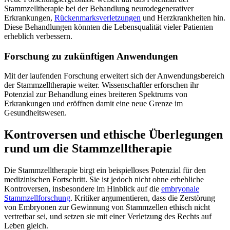
Stammzelltherapie bei der Behandlung neurodegenerativer
Erkrankungen,
Rückenmarksverletzungen
und Herzkrankheiten hin.
Diese Behandlungen könnten die Lebensqualität vieler Patienten
erheblich verbessern.
Forschung zu zukünftigen Anwendungen
Mit der laufenden Forschung erweitert sich der Anwendungsbereich
der Stammzelltherapie weiter. Wissenschaftler erforschen ihr
Potenzial zur Behandlung eines breiteren Spektrums von
Erkrankungen und eröffnen damit eine neue Grenze im
Gesundheitswesen.
Kontroversen und ethische Überlegungen
rund um die Stammzelltherapie
Die Stammzelltherapie birgt ein beispielloses Potenzial für den
medizinischen Fortschritt. Sie ist jedoch nicht ohne erhebliche
Kontroversen, insbesondere im Hinblick auf die
embryonale
Stammzellforschung
. Kritiker argumentieren, dass die Zerstörung
von Embryonen zur Gewinnung von Stammzellen ethisch nicht
vertretbar sei, und setzen sie mit einer Verletzung des Rechts auf
Leben gleich.