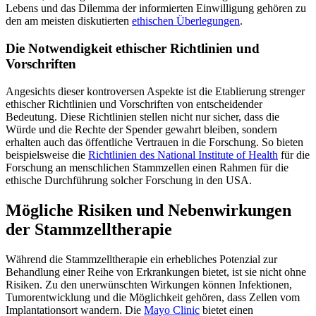
Lebens und das Dilemma der informierten Einwilligung gehören zu
den am meisten diskutierten
ethischen Überlegungen
.
Die Notwendigkeit ethischer Richtlinien und
Vorschriften
Angesichts dieser kontroversen Aspekte ist die Etablierung strenger
ethischer Richtlinien und Vorschriften von entscheidender
Bedeutung. Diese Richtlinien stellen nicht nur sicher, dass die
Würde und die Rechte der Spender gewahrt bleiben, sondern
erhalten auch das öffentliche Vertrauen in die Forschung. So bieten
beispielsweise die
Richtlinien des National Institute of Health
für die
Forschung an menschlichen Stammzellen einen Rahmen für die
ethische Durchführung solcher Forschung in den USA.
Mögliche Risiken und Nebenwirkungen
der Stammzelltherapie
Während die Stammzelltherapie ein erhebliches Potenzial zur
Behandlung einer Reihe von Erkrankungen bietet, ist sie nicht ohne
Risiken. Zu den unerwünschten Wirkungen können Infektionen,
Tumorentwicklung und die Möglichkeit gehören, dass Zellen vom
Implantationsort wandern. Die
Mayo Clinic
bietet einen