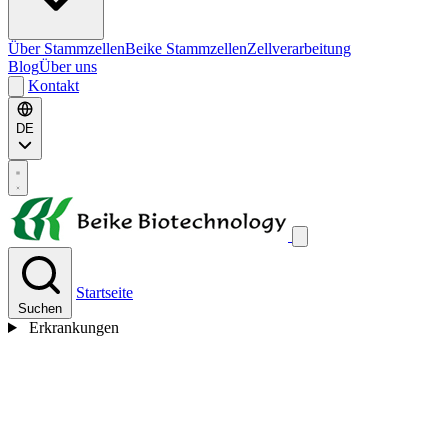
Über Stammzellen
Beike Stammzellen
Zellverarbeitung
Blog
Über uns
Kontakt
DE
Startseite
Suchen
Erkrankungen