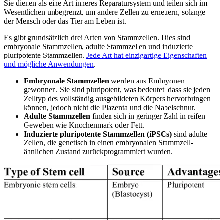
Sie dienen als eine Art inneres Reparatursystem und teilen sich im
Wesentlichen unbegrenzt, um andere Zellen zu erneuern, solange
der Mensch oder das Tier am Leben ist.
Es gibt grundsätzlich drei Arten von Stammzellen. Dies sind
embryonale Stammzellen, adulte Stammzellen und induzierte
pluripotente Stammzellen.
Jede Art hat einzigartige Eigenschaften
und mögliche Anwendungen
.
Embryonale Stammzellen
werden aus Embryonen
gewonnen. Sie sind pluripotent, was bedeutet, dass sie jeden
Zelltyp des vollständig ausgebildeten Körpers hervorbringen
können, jedoch nicht die Plazenta und die Nabelschnur.
Adulte Stammzellen
finden sich in geringer Zahl in reifen
Geweben wie Knochenmark oder Fett.
Induzierte pluripotente Stammzellen (iPSCs)
sind adulte
Zellen, die genetisch in einen embryonalen Stammzell-
ähnlichen Zustand zurückprogrammiert wurden.