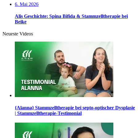
6. Mai 2026
Alis Geschichte: Spina Bifida & Stammzelltherapie bei
Beike
Neueste Videos
{Alanna} Stammzelltherapie bei septo-optischer Dysplasie
| Stammzelltherapie-Testimonial