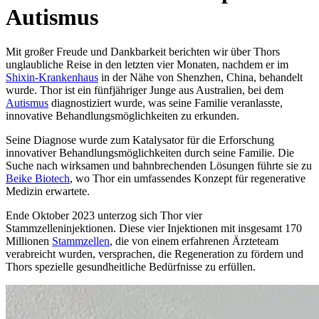
Autismus
Mit großer Freude und Dankbarkeit berichten wir über Thors
unglaubliche Reise in den letzten vier Monaten, nachdem er im
Shixin-Krankenhaus
in der Nähe von Shenzhen, China, behandelt
wurde. Thor ist ein fünfjähriger Junge aus Australien, bei dem
Autismus
diagnostiziert wurde, was seine Familie veranlasste,
innovative Behandlungsmöglichkeiten zu erkunden.
Seine Diagnose wurde zum Katalysator für die Erforschung
innovativer Behandlungsmöglichkeiten durch seine Familie. Die
Suche nach wirksamen und bahnbrechenden Lösungen führte sie zu
Beike Biotech
, wo Thor ein umfassendes Konzept für regenerative
Medizin erwartete.
Ende Oktober 2023 unterzog sich Thor vier
Stammzelleninjektionen. Diese vier Injektionen mit insgesamt 170
Millionen
Stammzellen
, die von einem erfahrenen Ärzteteam
verabreicht wurden, versprachen, die Regeneration zu fördern und
Thors spezielle gesundheitliche Bedürfnisse zu erfüllen.