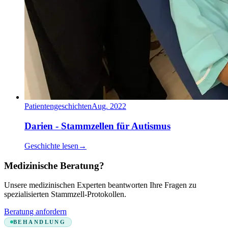
Patientengeschichten
Aug. 2022
Darien - Stammzellen für Autismus
Geschichte lesen
→
Medizinische Beratung?
Unsere medizinischen Experten beantworten Ihre Fragen zu
spezialisierten Stammzell-Protokollen.
Beratung anfordern
BEHANDLUNG