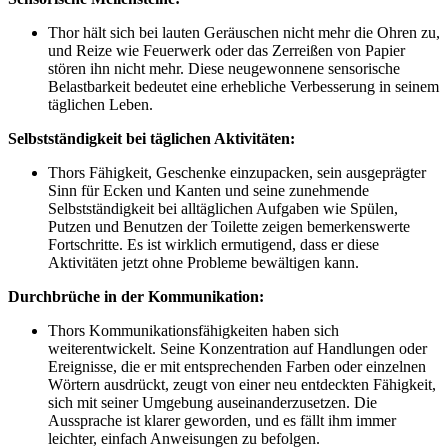
Thor hält sich bei lauten Geräuschen nicht mehr die Ohren zu,
und Reize wie Feuerwerk oder das Zerreißen von Papier
stören ihn nicht mehr. Diese neugewonnene sensorische
Belastbarkeit bedeutet eine erhebliche Verbesserung in seinem
täglichen Leben.
Selbstständigkeit bei täglichen Aktivitäten:
Thors Fähigkeit, Geschenke einzupacken, sein ausgeprägter
Sinn für Ecken und Kanten und seine zunehmende
Selbstständigkeit bei alltäglichen Aufgaben wie Spülen,
Putzen und Benutzen der Toilette zeigen bemerkenswerte
Fortschritte. Es ist wirklich ermutigend, dass er diese
Aktivitäten jetzt ohne Probleme bewältigen kann.
Durchbrüche in der Kommunikation:
Thors Kommunikationsfähigkeiten haben sich
weiterentwickelt. Seine Konzentration auf Handlungen oder
Ereignisse, die er mit entsprechenden Farben oder einzelnen
Wörtern ausdrückt, zeugt von einer neu entdeckten Fähigkeit,
sich mit seiner Umgebung auseinanderzusetzen. Die
Aussprache ist klarer geworden, und es fällt ihm immer
leichter, einfach Anweisungen zu befolgen.