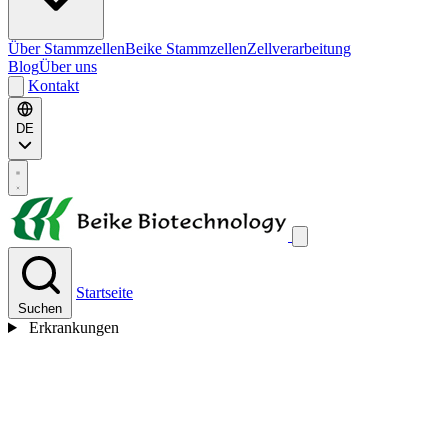
Über Stammzellen
Beike Stammzellen
Zellverarbeitung
Blog
Über uns
Kontakt
DE
Startseite
Suchen
Erkrankungen