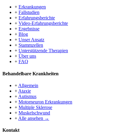
+
Erkrankungen
+
Fallstudien
+
Erfahrungsberichte
+
Video-Erfahrungsberichte
+
Ergebnisse
+
Blog
+
Unser Ansatz
+
Stammzellen
+
Unterstützende Therapien
+
Über uns
+
FAQ
Behandelbare Krankheiten
+
Allgemein
+
Ataxie
+
Autismus
+
Motorneuron Erkrankungen
+
Multiple Sklerose
+
Muskelschwund
+
Alle ansehen →
Kontakt