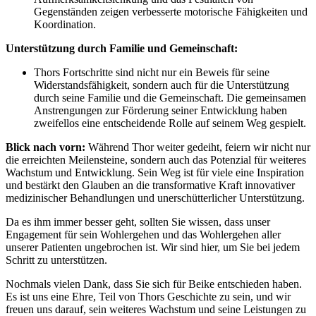
Gegenständen zeigen verbesserte motorische Fähigkeiten und
Koordination.
Unterstützung durch Familie und Gemeinschaft:
Thors Fortschritte sind nicht nur ein Beweis für seine
Widerstandsfähigkeit, sondern auch für die Unterstützung
durch seine Familie und die Gemeinschaft. Die gemeinsamen
Anstrengungen zur Förderung seiner Entwicklung haben
zweifellos eine entscheidende Rolle auf seinem Weg gespielt.
Blick nach vorn:
Während Thor weiter gedeiht, feiern wir nicht nur
die erreichten Meilensteine, sondern auch das Potenzial für weiteres
Wachstum und Entwicklung. Sein Weg ist für viele eine Inspiration
und bestärkt den Glauben an die transformative Kraft innovativer
medizinischer Behandlungen und unerschütterlicher Unterstützung.
Da es ihm immer besser geht, sollten Sie wissen, dass unser
Engagement für sein Wohlergehen und das Wohlergehen aller
unserer Patienten ungebrochen ist. Wir sind hier, um Sie bei jedem
Schritt zu unterstützen.
Nochmals vielen Dank, dass Sie sich für Beike entschieden haben.
Es ist uns eine Ehre, Teil von Thors Geschichte zu sein, und wir
freuen uns darauf, sein weiteres Wachstum und seine Leistungen zu