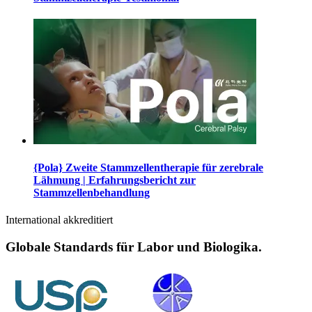
{Pola} Zweite Stammzellentherapie für zerebrale
Lähmung | Erfahrungsbericht zur
Stammzellenbehandlung
International akkreditiert
Globale Standards für Labor und Biologika.