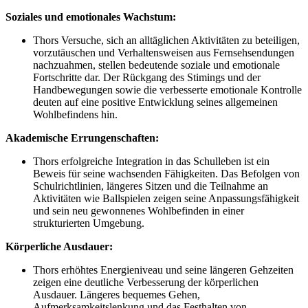
Soziales und emotionales Wachstum:
Thors Versuche, sich an alltäglichen Aktivitäten zu beteiligen,
vorzutäuschen und Verhaltensweisen aus Fernsehsendungen
nachzuahmen, stellen bedeutende soziale und emotionale
Fortschritte dar. Der Rückgang des Stimings und der
Handbewegungen sowie die verbesserte emotionale Kontrolle
deuten auf eine positive Entwicklung seines allgemeinen
Wohlbefindens hin.
Akademische Errungenschaften:
Thors erfolgreiche Integration in das Schulleben ist ein
Beweis für seine wachsenden Fähigkeiten. Das Befolgen von
Schulrichtlinien, längeres Sitzen und die Teilnahme an
Aktivitäten wie Ballspielen zeigen seine Anpassungsfähigkeit
und sein neu gewonnenes Wohlbefinden in einer
strukturierten Umgebung.
Körperliche Ausdauer:
Thors erhöhtes Energieniveau und seine längeren Gehzeiten
zeigen eine deutliche Verbesserung der körperlichen
Ausdauer. Längeres bequemes Gehen,
Aufmerksamkeitslenkung und das Festhalten von