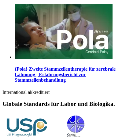
{Pola} Zweite Stammzellentherapie für zerebrale
Lähmung | Erfahrungsbericht zur
Stammzellenbehandlung
International akkreditiert
Globale Standards für Labor und Biologika.