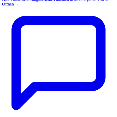
Öffnen
→