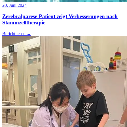
20. Juni 2024
Zerebralparese-Patient zeigt Verbesserungen nach
Stammzelltherapie
Bericht lesen
→