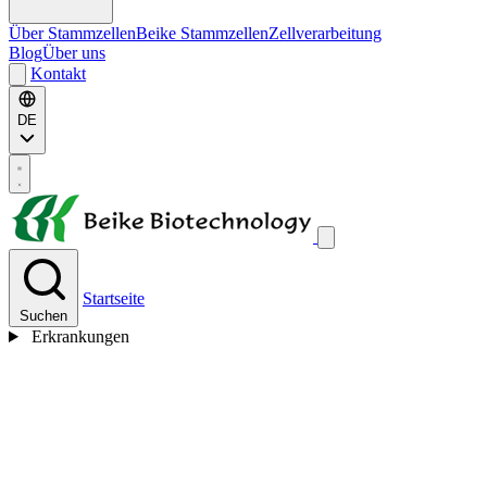
Über Stammzellen
Beike Stammzellen
Zellverarbeitung
Blog
Über uns
Kontakt
DE
Startseite
Suchen
Erkrankungen