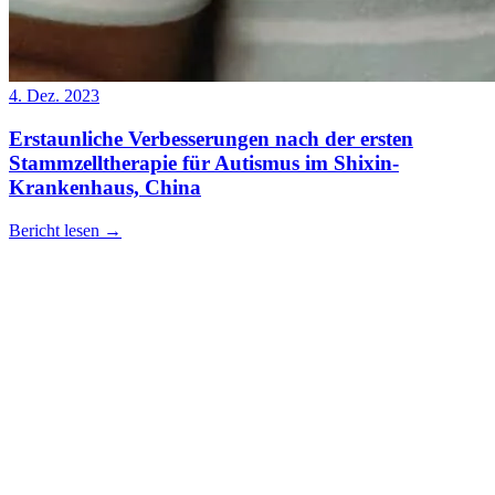
4. Dez. 2023
Erstaunliche Verbesserungen nach der ersten
Stammzelltherapie für Autismus im Shixin-
Krankenhaus, China
Bericht lesen
→